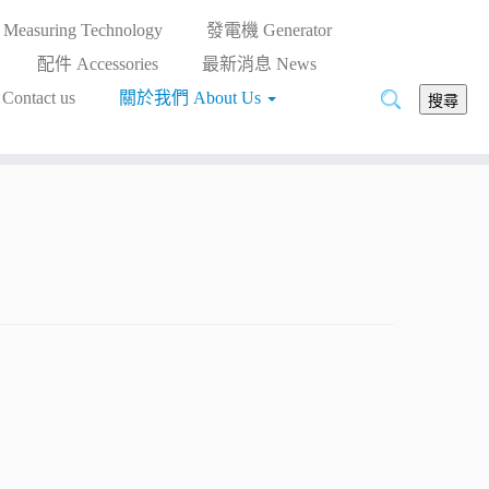
asuring Technology
發電機 Generator
配件 Accessories
最新消息 News
搜
ntact us
關於我們 About Us
搜尋
尋: