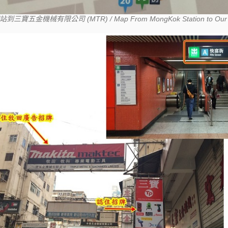
三寶五金機械有限公司 (MTR) / Map From MongKok Station to Our S