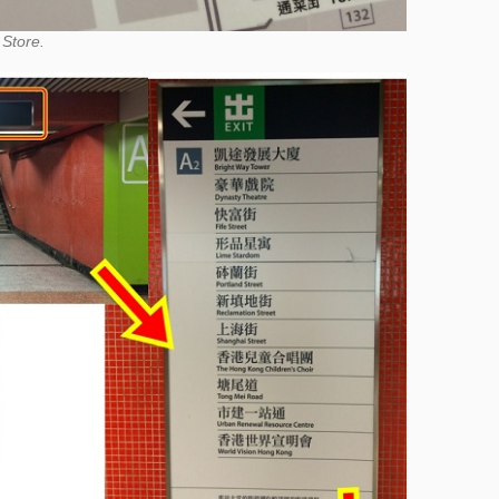
tore.