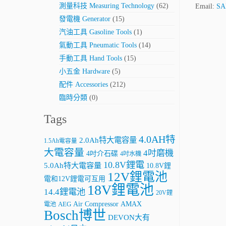
測量科技 Measuring Technology
(62)
Email:
SA
發電機 Generator
(15)
汽油工具 Gasoline Tools
(1)
氣動工具 Pneumatic Tools
(14)
手動工具 Hand Tools
(15)
小五金 Hardware
(5)
配件 Accessories
(212)
臨時分類
(0)
Tags
4.0AH特
2.0Ah特大電容量
1.5Ah電容量
大電容量
4吋磨機
4吋介石碟
4吋水機
10.8V鋰電
5.0Ah特大電容量
10.8V鋰
12V鋰電池
電和12V鋰電可互用
18V鋰電池
14.4鋰電池
20V鋰
AMAX
Air Compressor
電池
AEG
Bosch博世
DEVON大有