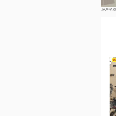
旺角地鐵站到