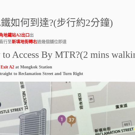
鐵如何到達?(步行約2分鐘)
角地鐵站A2出口
出
直行至
新填地街轉右
過幾個舖位即達
to Access By MTR?(2 mins walkin
e
Exit A2
at Mongkok Station
traight to Reclamation Street and Turn Right