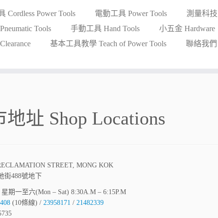
ordless Power Tools
電動工具 Power Tools
測量科技 Me
eumatic Tools
手動工具 Hand Tools
小五金 Hardware
earance
基本工具教學 Teach of Power Tools
聯絡我們 Co
地址 Shop Locations
8 RECLAMATION STREET, MONG KOK
地街488號地下
期一至六(Mon – Sat) 8:30A.M – 6:15P.M
408
(10條線) /
23958171
/
21482339
5735