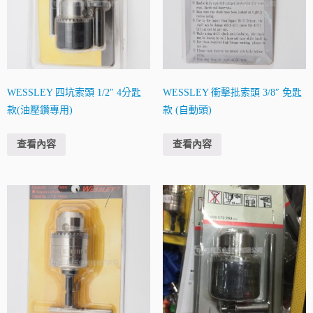
WESSLEY 四坑索頭 1/2″ 4分匙
WESSLEY 衝擊批索頭 3/8″ 免匙
款(油壓鑽專用)
款 (自動頭)
查看內容
查看內容