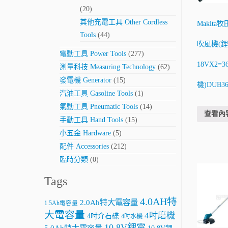
(20)
其他充電工具 Other Cordless
Makita
Tools
(44)
吹風機(鋰
電動工具 Power Tools
(277)
18VX2=3
測量科技 Measuring Technology
(62)
發電機 Generator
(15)
機)DUB36
汽油工具 Gasoline Tools
(1)
氣動工具 Pneumatic Tools
(14)
查看內
手動工具 Hand Tools
(15)
小五金 Hardware
(5)
配件 Accessories
(212)
臨時分類
(0)
Tags
4.0AH特
2.0Ah特大電容量
1.5Ah電容量
大電容量
4吋磨機
4吋介石碟
4吋水機
10.8V鋰電
5.0Ah特大電容量