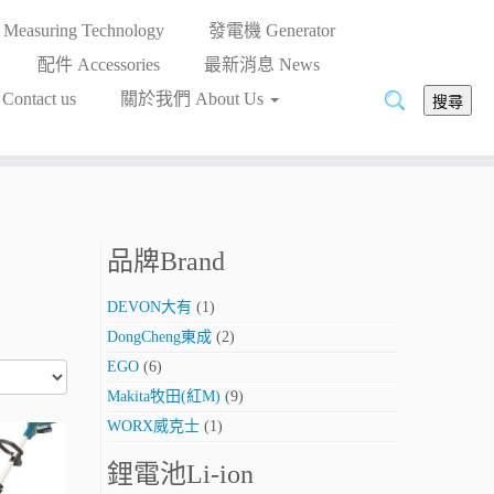
asuring Technology
發電機 Generator
配件 Accessories
最新消息 News
搜
ntact us
關於我們 About Us
搜尋
尋:
品牌Brand
DEVON大有
(1)
DongCheng東成
(2)
EGO
(6)
Makita牧田(紅M)
(9)
WORX威克士
(1)
鋰電池Li-ion