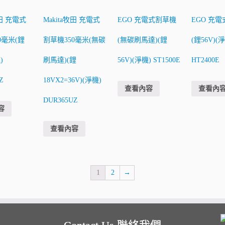
牧田 充電式
Makita牧田 充電式
EGO 充電式割草機
EGO 充
0毫米(鋰
割草機350毫米(無碳
(無碳刷馬達)(鋰
(鋰56V)(
)
刷馬達)(鋰
56V)(淨機) ST1500E
HT2400E
Z
18VX2=36V)(淨機)
查看內容
查看內
DUR365UZ
容
查看內容
1
2
→