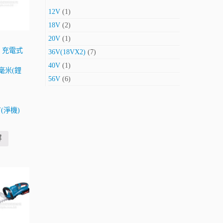
12V
(1)
18V
(2)
20V
(1)
田 充電式
36V(18VX2)
(7)
40V
(1)
毫米(鋰
56V
(6)
Y(淨機)
容