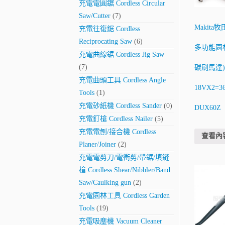
充電電圓鋸 Cordless Circular
Saw/Cutter
(7)
Makita
充電往復鋸 Cordless
Reciprocating Saw
(6)
多功能園
充電曲線鋸 Cordless Jig Saw
(7)
碳刷馬達)
充電曲頭工具 Cordless Angle
18VX2=3
Tools
(1)
充電砂紙機 Cordless Sander
(0)
DUX60Z
充電釘槍 Cordless Nailer
(5)
充電電刨/接合機 Cordless
查看內
Planer/Joiner
(2)
充電電剪刀/電衝剪/帶鋸/填鏠
槍 Cordless Shear/Nibbler/Band
Saw/Caulking gun
(2)
充電園林工具 Cordless Garden
Tools
(19)
充電吸塵機 Vacuum Cleaner