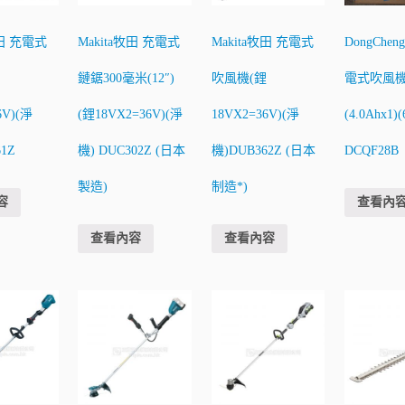
牧田 充電式
Makita牧田 充電式
Makita牧田 充電式
DongChe
鏈鋸300毫米(12″)
吹風機(鋰
電式吹風機(
6V)(淨
(鋰18VX2=36V)(淨
18VX2=36V)(淨
(4.0Ahx1)
1Z
機) DUC302Z (日本
機)DUB362Z (日本
DCQF28B
製造)
制造*)
容
查看內
查看內容
查看內容