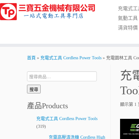
Skip
充電式工具 C
to
content
氣動工具 Pn
清貨特價 Cl
首頁
»
充電式工具 Cordless Power Tools
»
充電園林工具 Cordle
充電
搜
尋:
Too
搜尋
產品Products
顯示第 1 
充電式工具 Cordless Power Tools
(319)
充電高壓清洗機 Cordless High