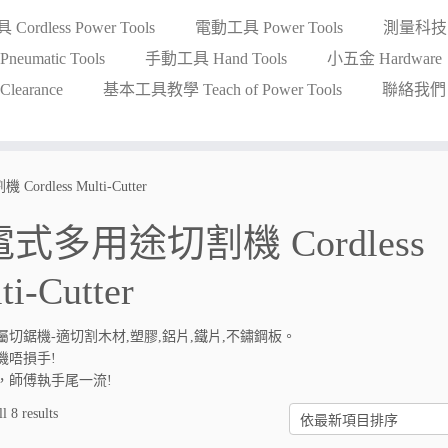
ordless Power Tools
電動工具 Power Tools
測量科技 Me
eumatic Tools
手動工具 Hand Tools
小五金 Hardware
earance
基本工具教學 Teach of Power Tools
聯絡我們 Co
rdless Multi-Cutter
式多用途切割機 Cordless
ti-Cutter
屬切鋸機-適切割木材,塑膠,鋁片,鐵片,不鏽鋼板。
機唔損手!
，師傅執手尾一流!
l 8 results