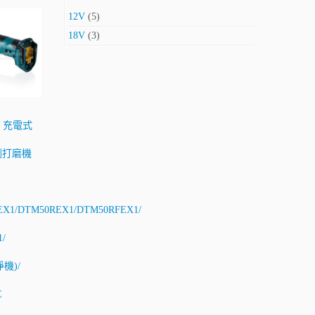
12V
(5)
18V
(3)
田 充電式
割打磨機
X1/DTM50REX1/DTM50RFEX1/
/
淨機)/
E