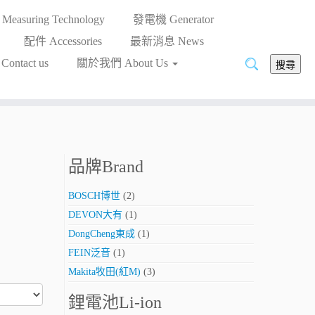
asuring Technology
發電機 Generator
配件 Accessories
最新消息 News
搜
ntact us
關於我們 About Us
搜尋
尋:
品牌Brand
BOSCH博世
(2)
DEVON大有
(1)
DongCheng東成
(1)
FEIN泛音
(1)
Makita牧田(紅M)
(3)
鋰電池Li-ion