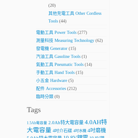
(20)
其他充電工具 Other Cordless
Tools
(44)
電動工具 Power Tools
(277)
測量科技 Measuring Technology
(62)
發電機 Generator
(15)
汽油工具 Gasoline Tools
(1)
氣動工具 Pneumatic Tools
(14)
手動工具 Hand Tools
(15)
小五金 Hardware
(5)
配件 Accessories
(212)
臨時分類
(0)
Tags
4.0AH特
2.0Ah特大電容量
1.5Ah電容量
大電容量
4吋磨機
4吋介石碟
4吋水機
10.8V鋰電
5.0Ah特大電容量