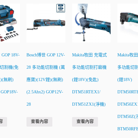
 GOP 18V-
Bosch博世 GOP 12V-
Makita牧田 充電式
Makita牧
能切割機(免
28 多功能切割機 (萬
多功能切割打磨機
多功能切
鋰)(無刷)
應寶)(12V鋰)(無刷)
(鋰18V)(免匙)
(鋰18V)
) GOP18V-
(2.5Ahx2) GOP12V-
DTM51RTEX1/
DTM50RTE
28
DTM51ZX1(淨機)
DTM50ZX1
DTM50Z(
容
查看內容
查看內容
BTM50RF