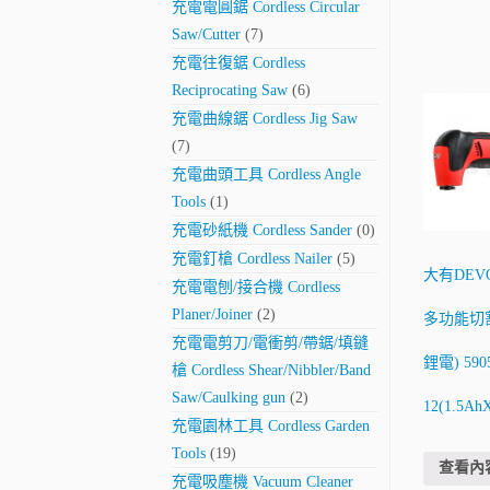
充電電圓鋸 Cordless Circular
Saw/Cutter
(7)
充電往復鋸 Cordless
Reciprocating Saw
(6)
充電曲線鋸 Cordless Jig Saw
(7)
充電曲頭工具 Cordless Angle
Tools
(1)
充電砂紙機 Cordless Sander
(0)
充電釘槍 Cordless Nailer
(5)
大有DEV
充電電刨/接合機 Cordless
Planer/Joiner
(2)
多功能切割
充電電剪刀/電衝剪/帶鋸/填鏠
鋰電) 5905
槍 Cordless Shear/Nibbler/Band
Saw/Caulking gun
(2)
12(1.5Ah
充電園林工具 Cordless Garden
Tools
(19)
查看內
充電吸塵機 Vacuum Cleaner