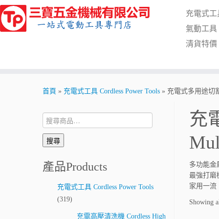
Skip
充電式工具 C
to
content
氣動工具 Pn
清貨特價 Cl
首頁
»
充電式工具 Cordless Power Tools
»
充電式多用途切割機 Co
充電
搜
尋:
Mul
搜尋
產品Products
多功能金
最強打磨
家用一流
充電式工具 Cordless Power Tools
(319)
Showing al
充電高壓清洗機 Cordless High