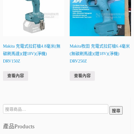
Makita 充電式拉釘槍4.8毫米(無
Makita牧田 充電式拉釘槍6.4毫米
碳刷馬達)(鋰18V)(淨機)
(無碳刷馬達)(鋰18V)(淨機)
DRV150Z
DRV250Z
查看內容
查看內容
搜
搜尋
尋:
產品Products