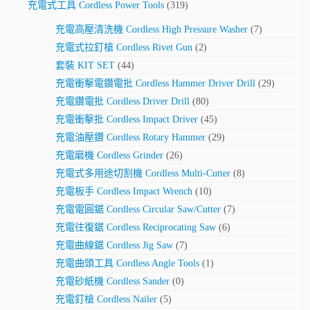
充電式工具 Cordless Power Tools
(319)
充電高壓清洗機 Cordless High Pressure Washer
(7)
充電式拉釘槍 Cordless Rivet Gun
(2)
套裝 KIT SET
(44)
充電衝擊電鑽電批 Cordless Hammer Driver Drill
(29)
充電鑽電批 Cordless Driver Drill
(80)
充電衝擊批 Cordless Impact Driver
(45)
充電油壓鑽 Cordless Rotary Hammer
(29)
充電磨機 Cordless Grinder
(26)
充電式多用途切割機 Cordless Multi-Cutter
(8)
充電板手 Cordless Impact Wrench
(10)
充電電圓鋸 Cordless Circular Saw/Cutter
(7)
充電往復鋸 Cordless Reciprocating Saw
(6)
充電曲線鋸 Cordless Jig Saw
(7)
充電曲頭工具 Cordless Angle Tools
(1)
充電砂紙機 Cordless Sander
(0)
充電釘槍 Cordless Nailer
(5)