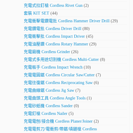
充電式拉釘槍 Cordless Rivet Gun
(2)
套裝 KIT SET
(44)
充電衝擊電鑽電批 Cordless Hammer Driver Drill
(29)
充電鑽電批 Cordless Driver Drill
(80)
充電衝擊批 Cordless Impact Driver
(45)
充電油壓鑽 Cordless Rotary Hammer
(29)
充電磨機 Cordless Grinder
(26)
充電式多用途切割機 Cordless Multi-Cutter
(8)
充電板手 Cordless Impact Wrench
(10)
充電電圓鋸 Cordless Circular Saw/Cutter
(7)
充電往復鋸 Cordless Reciprocating Saw
(6)
充電曲線鋸 Cordless Jig Saw
(7)
充電曲頭工具 Cordless Angle Tools
(1)
充電砂紙機 Cordless Sander
(0)
充電釘槍 Cordless Nailer
(5)
充電電刨/接合機 Cordless Planer/Joiner
(2)
充電電剪刀/電衝剪/帶鋸/填鏠槍 Cordless