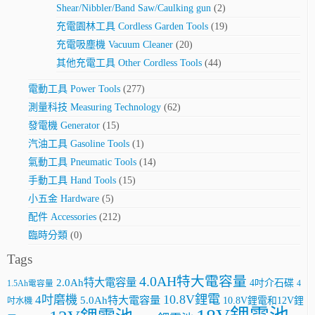
Shear/Nibbler/Band Saw/Caulking gun
(2)
充電園林工具 Cordless Garden Tools
(19)
充電吸塵機 Vacuum Cleaner
(20)
其他充電工具 Other Cordless Tools
(44)
電動工具 Power Tools
(277)
測量科技 Measuring Technology
(62)
發電機 Generator
(15)
汽油工具 Gasoline Tools
(1)
氣動工具 Pneumatic Tools
(14)
手動工具 Hand Tools
(15)
小五金 Hardware
(5)
配件 Accessories
(212)
臨時分類
(0)
Tags
4.0AH特大電容量
2.0Ah特大電容量
4吋介石碟
4
1.5Ah電容量
10.8V鋰電
4吋磨機
5.0Ah特大電容量
10.8V鋰電和12V鋰
吋水機