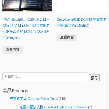
(停產)Bosch博世 GSR 18-2-LI +
DongCheng東成 DCJF15 充電式老
GSA 18 V-LI (2.0+4.0Ah)電批老
虎鋸(鋰12V)(1.5Ahx2)
虎鋸孖寶 GSR18-2-LI+GSA18V-
查看內容
LI(compact)
查看內容
搜
搜尋
尋:
產品Products
充電式工具 Cordless Power Tools
(319)
充電高壓清洗機 Cordless High Pressure Washer
(7)