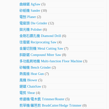
曲線鋸 JigSaw
(5)
砂紙機 Sander
(10)
電刨 Planer
(2)
電磨頭 Die Grinder
(12)
拋光機 Polisher
(6)
金剛石鑽孔機 Diamond Drill
(6)
往復鋸 Reciprocating Saw
(4)
金屬切割機 Metal Cutting Saw
(7)
斜斷鋸 Compound Miter Saw
(8)
多功能刷地機 Multi-function Floor Machine
(3)
砂輪機 Bench Grinder
(2)
熱風槍 Heat Gun
(7)
風機 Blower
(5)
鏈鋸 ChainSaw
(1)
電剪 Shear
(4)
修邊機/電木銑 Trimmer/Router
(5)
剪草機/籬笆剪 BrushCutter/Hedge Trimmer
(0)