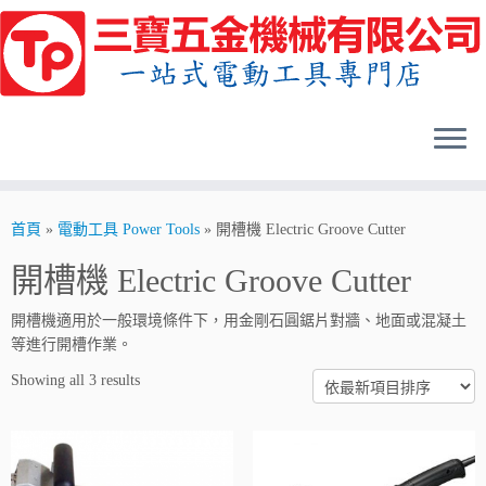
Skip
to
content
首頁
»
電動工具 Power Tools
»
開槽機 Electric Groove Cutter
開槽機 Electric Groove Cutter
開槽機適用於一般環境條件下，用金剛石圓鋸片對牆、地面或混凝土
等進行開槽作業。
Showing all 3 results