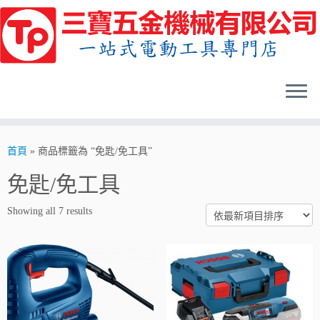
Skip
to
content
首頁
»
商品標籤為 “免匙/免工具”
免匙/免工具
Showing all 7 results