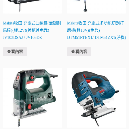
Makita牧田 充電式曲線鋸(無碳刷
Makita牧田 充電式多功能切割打
馬達)(鋰12V)(換鋸片免匙)
磨機(鋰18V)(免匙)
JV103DSAJ / JV103DZ
DTM51RTEX1/ DTM51ZX1(淨機)
查看內容
查看內容