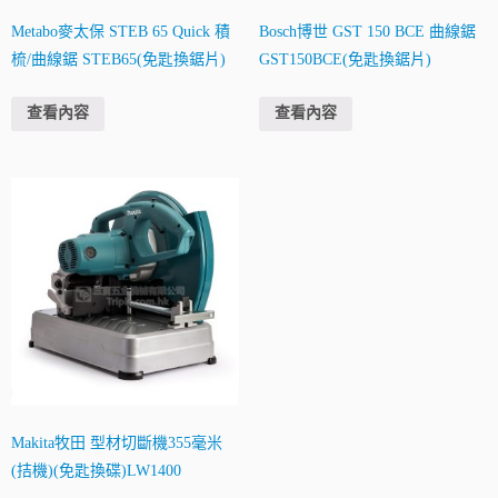
Metabo麥太保 STEB 65 Quick 積
Bosch博世 GST 150 BCE 曲線鋸
梳/曲線鋸 STEB65(免匙換鋸片)
GST150BCE(免匙換鋸片)
查看內容
查看內容
Makita牧田 型材切斷機355毫米
(拮機)(免匙換碟)LW1400