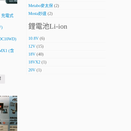
Metabo麥太保
(2)
Mosta妙達
(2)
田 充電式
鋰電池Li-ion
)
10.8V
(6)
+DC10WD)
12V
(15)
MX1 (含
18V
(40)
18VX2
(1)
20V
(1)
容