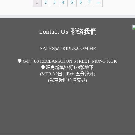
1
2
3
4
5
6
7
→
Contact Us 聯絡我們
SALES@TRIPLE.COM.HK
G/F, 488 RECLAMATION STREET, MONG KOK
旺角新填地街488號地下
(MTR A2出口Exit 五分鐘到)
(駕車近旺角道交界)