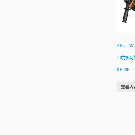
AEG 26M
四坑多功
KH26E
查看內