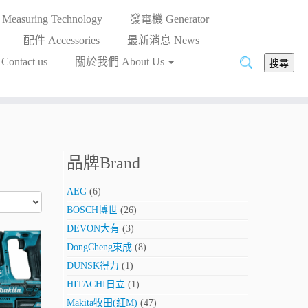
asuring Technology
發電機 Generator
配件 Accessories
最新消息 News
搜
ntact us
關於我們 About Us
搜尋
尋:
品牌Brand
AEG
(6)
BOSCH博世
(26)
DEVON大有
(3)
DongCheng東成
(8)
DUNSK得力
(1)
HITACHI日立
(1)
Makita牧田(紅M)
(47)