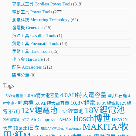
充電式工具 Cordless Power Tools
(319)
電動工具 Power Tools
(277)
測量科技 Measuring Technology
(62)
發電機 Generator
(15)
汽油工具 Gasoline Tools
(1)
氣動工具 Pneumatic Tools
(14)
手動工具 Hand Tools
(15)
小五金 Hardware
(5)
配件 Accessories
(212)
臨時分類
(0)
Tags
4.0AH特大電容量
2.0Ah特大電容量
4吋介石碟
4
1.5Ah電容量
10.8V鋰電
4吋磨機
5.0Ah特大電容量
10.8V鋰電和12V鋰
吋水機
18V鋰電池
12V鋰電池
14.4鋰電池
電可互用
Bosch博世
AMAX
DEVON
Air Compressor
20V鋰電池
AEG
MAKITA/牧
Hitachi日立
大有
JIEBA/潔霸/Beta-Max/Amax
田/紅M