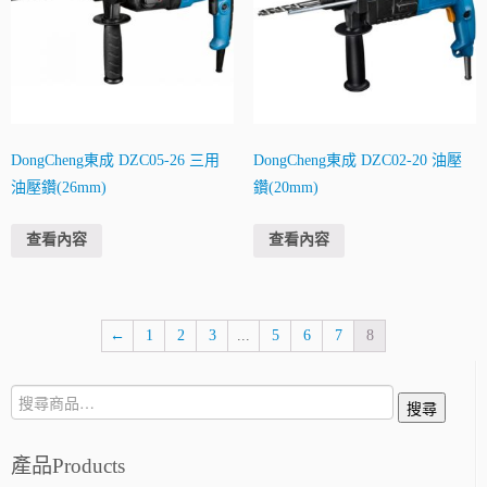
DongCheng東成 DZC05-26 三用
DongCheng東成 DZC02-20 油壓
油壓鑽(26mm)
鑽(20mm)
查看內容
查看內容
←
1
2
3
...
5
6
7
8
搜
搜尋
尋:
產品Products