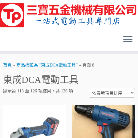
Skip
to
content
首頁
»
商品標籤為 “東成DCA電動工具”
»
頁面 8
東成DCA電動工具
顯示第 113 至 126 項結果，共 126 項