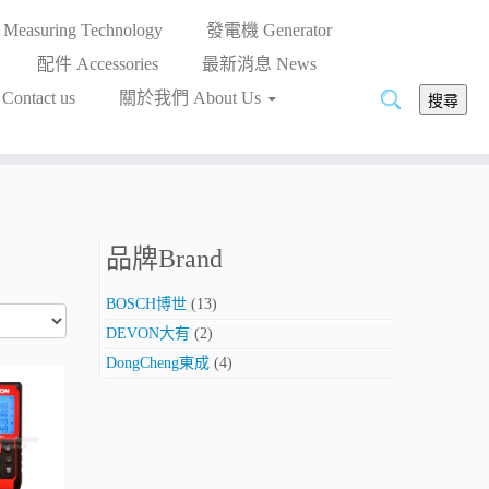
asuring Technology
發電機 Generator
配件 Accessories
最新消息 News
搜
ntact us
關於我們 About Us
搜尋
尋:
品牌Brand
BOSCH博世
(13)
DEVON大有
(2)
DongCheng東成
(4)