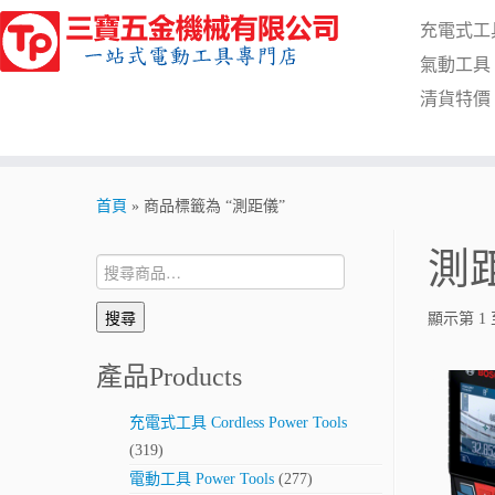
Skip
充電式工具 C
to
content
氣動工具 Pn
清貨特價 Cl
首頁
»
商品標籤為 “測距儀”
測
搜
尋:
搜尋
顯示第 1 
產品Products
充電式工具 Cordless Power Tools
(319)
電動工具 Power Tools
(277)