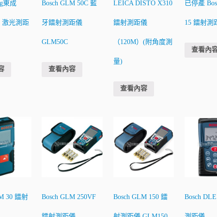
ng東成
Bosch GLM 50C 藍
LEICA DISTO X310
已停產 Bos
40 激光測距
牙鐳射測距儀
鐳射測距儀
15 鐳射測
GLM50C
（120M）(附角度測
查看內
量)
容
查看內容
查看內容
LM 30 鐳射
Bosch GLM 250VF
Bosch GLM 150 鐳
Bosch DL
鐳射測距儀
射測距儀 GLM150
測距儀