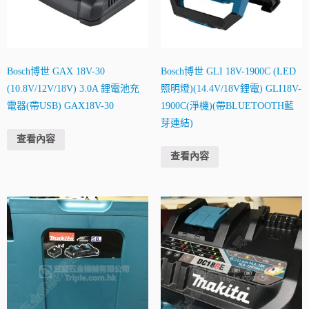
Bosch博世 GAX 18V-30
Bosch博世 GLI 18V-1900C (LED
(10.8V/12V/18V) 3.0A 鋰電池充
照明燈)(14.4V/18V鋰電) GLI18V-
電器(帶USB) GAX18V-30
1900C(淨機)(帶BLUETOOTH藍
芽連結)
查看內容
查看內容