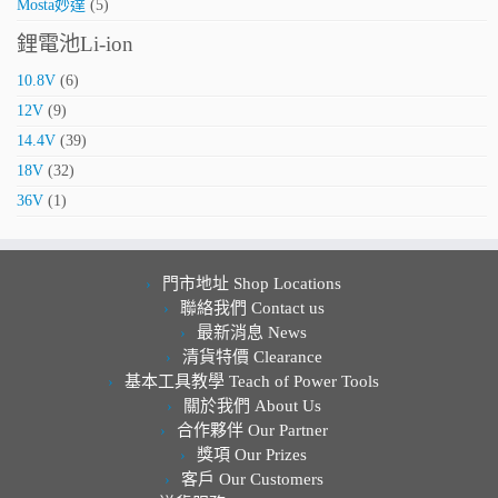
Mosta妙達
(5)
鋰電池Li-ion
10.8V
(6)
12V
(9)
14.4V
(39)
18V
(32)
36V
(1)
門市地址 Shop Locations
聯絡我們 Contact us
最新消息 News
清貨特價 Clearance
基本工具教學 Teach of Power Tools
關於我們 About Us
合作夥伴 Our Partner
獎項 Our Prizes
客戶 Our Customers