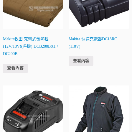
Makita牧田 充電式發熱毯
Makita 快速充電器DC18RC
(12V/18V)(凈機) DCB200BX1 /
(110V)
DC200B
查看內容
查看內容