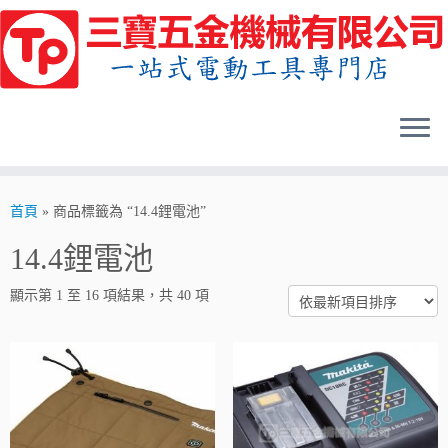
Skip
to
content
首頁
»
商品標籤為 “14.4鋰電池”
14.4鋰電池
顯示第 1 至 16 項結果，共 40 項