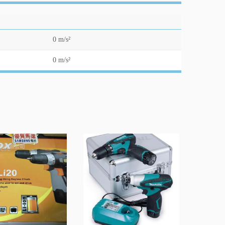
0 m/s²
0 m/s²