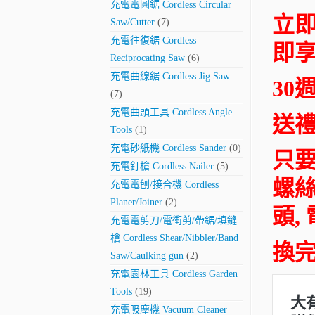
充電電圓鋸 Cordless Circular
立即
Saw/Cutter
(7)
充電往復鋸 Cordless
即
Reciprocating Saw
(6)
充電曲線鋸 Cordless Jig Saw
30
(7)
充電曲頭工具 Cordless Angle
送
Tools
(1)
充電砂紙機 Cordless Sander
(0)
只
充電釘槍 Cordless Nailer
(5)
螺絲
充電電刨/接合機 Cordless
Planer/Joiner
(2)
頭,
充電電剪刀/電衝剪/帶鋸/填鏠
槍 Cordless Shear/Nibbler/Band
換完
Saw/Caulking gun
(2)
充電園林工具 Cordless Garden
Tools
(19)
充電吸塵機 Vacuum Cleaner