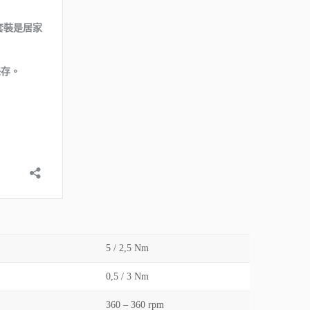
5 / 2,5 Nm
0,5 / 3 Nm
360 – 360 rpm