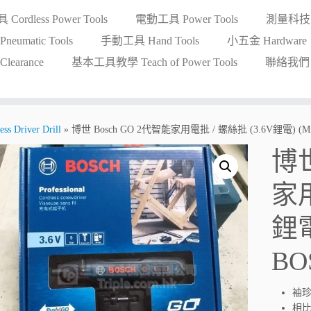
ordless Power Tools
電動工具 Power Tools
測量科技 Me
eumatic Tools
手動工具 Hand Tools
小五金 Hardware
earance
基本工具教學 Teach of Power Tools
聯絡我們 Co
 Driver Drill
»
博世 Bosch GO 2代智能家用電批 / 螺絲批 (3.6V鋰電) (Mi
博世
家用
鋰電
BO
袖珍
相