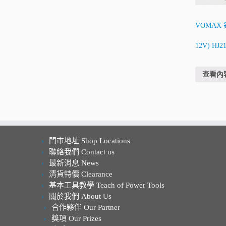
VOMAX
12V) HJ2
查看內
門市地址 Shop Locations
聯絡我們 Contact us
最新消息 News
清貨特價 Clearance
基本工具教學 Teach of Power Tools
關於我們 About Us
合作夥伴 Our Partner
獎項 Our Prizes