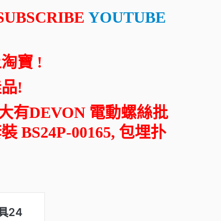
UBSCRIBE
YOUTUBE
淘寶 !
品!
 大有DEVON 電動螺絲批
24P-00165, 包埋扑