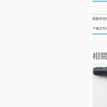
振動排放值
不確定性
相