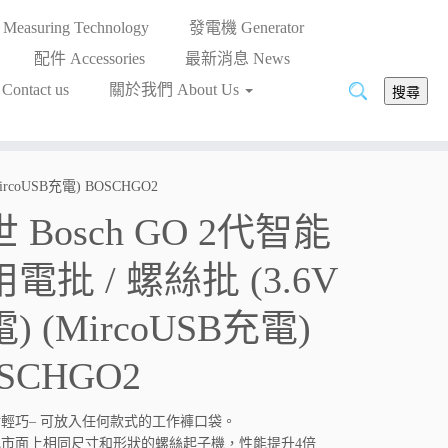
asuring Technology
發電機 Generator
配件 Accessories
最新消息 News
搜
ntact us
關於我們 About Us
搜尋
尋:
rcoUSB充電) BOSCHGO2
 Bosch GO 2代智能
電批 / 螺絲批 (3.6V
) (MircoUSB充電)
SCHGO2
輕巧– 可放入任何款式的工作褲口袋。
比市面上相同尺寸和形狀的螺絲起子機，性能提升4倍