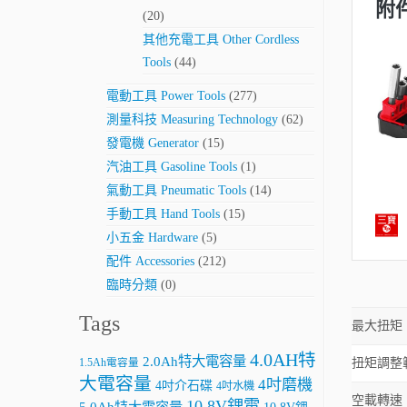
(20)
其他充電工具 Other Cordless
Tools
(44)
電動工具 Power Tools
(277)
測量科技 Measuring Technology
(62)
發電機 Generator
(15)
汽油工具 Gasoline Tools
(1)
氣動工具 Pneumatic Tools
(14)
手動工具 Hand Tools
(15)
小五金 Hardware
(5)
配件 Accessories
(212)
臨時分類
(0)
Tags
最大扭矩
4.0AH特
2.0Ah特大電容量
扭矩調整
1.5Ah電容量
大電容量
4吋磨機
4吋介石碟
4吋水機
空載轉速
10.8V鋰電
5.0Ah特大電容量