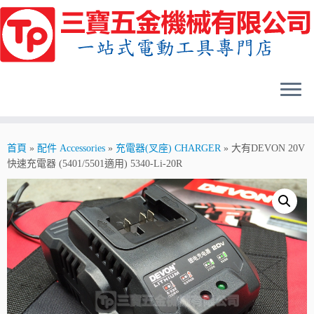
Skip
to
content
首頁
»
配件 Accessories
»
充電器(叉座) CHARGER
»
大有DEVON 20V
快速充電器 (5401/5501適用) 5340-Li-20R