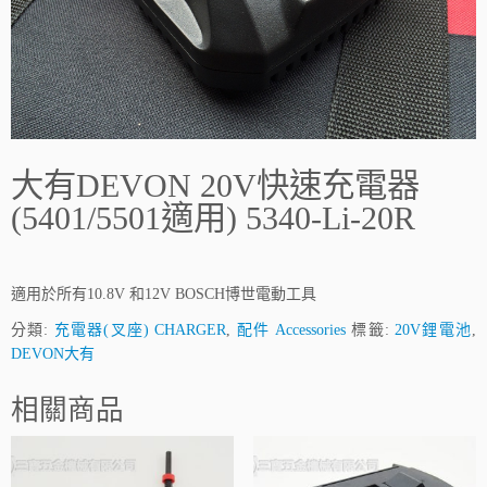
大有DEVON 20V快速充電器
(5401/5501適用) 5340-Li-20R
適用於所有10.8V 和12V BOSCH博世電動工具
分類:
充電器(叉座) CHARGER
,
配件 Accessories
標籤:
20V鋰電池
,
DEVON大有
相關商品