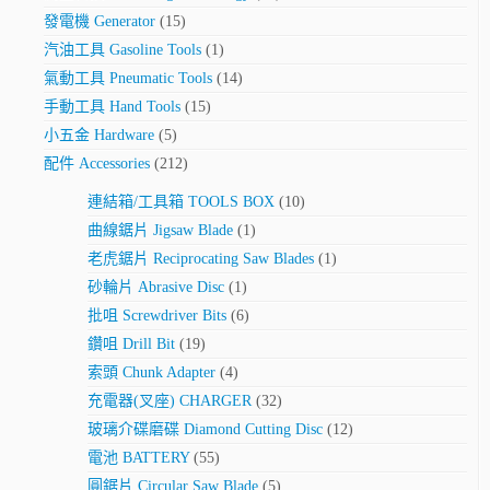
發電機 Generator
(15)
汽油工具 Gasoline Tools
(1)
氣動工具 Pneumatic Tools
(14)
手動工具 Hand Tools
(15)
小五金 Hardware
(5)
配件 Accessories
(212)
連結箱/工具箱 TOOLS BOX
(10)
曲線鋸片 Jigsaw Blade
(1)
老虎鋸片 Reciprocating Saw Blades
(1)
砂輪片 Abrasive Disc
(1)
批咀 Screwdriver Bits
(6)
鑽咀 Drill Bit
(19)
索頭 Chunk Adapter
(4)
充電器(叉座) CHARGER
(32)
玻璃介碟磨碟 Diamond Cutting Disc
(12)
電池 BATTERY
(55)
圓鋸片 Circular Saw Blade
(5)