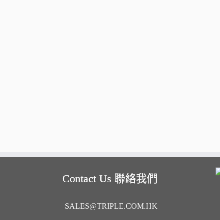
Contact Us 聯絡我們
SALES@TRIPLE.COM.HK