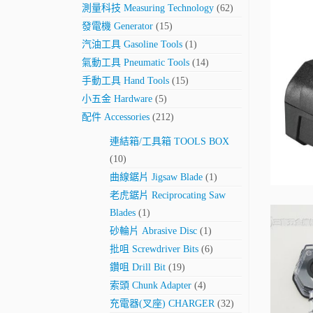
測量科技 Measuring Technology
(62)
發電機 Generator
(15)
汽油工具 Gasoline Tools
(1)
氣動工具 Pneumatic Tools
(14)
手動工具 Hand Tools
(15)
小五金 Hardware
(5)
配件 Accessories
(212)
連結箱/工具箱 TOOLS BOX
(10)
曲線鋸片 Jigsaw Blade
(1)
老虎鋸片 Reciprocating Saw
Blades
(1)
砂輪片 Abrasive Disc
(1)
批咀 Screwdriver Bits
(6)
鑽咀 Drill Bit
(19)
索頭 Chunk Adapter
(4)
充電器(叉座) CHARGER
(32)