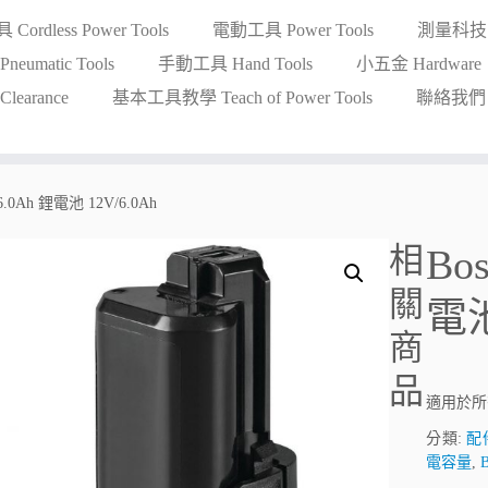
ordless Power Tools
電動工具 Power Tools
測量科技 Me
eumatic Tools
手動工具 Hand Tools
小五金 Hardware
earance
基本工具教學 Teach of Power Tools
聯絡我們 Co
6.0Ah 鋰電池 12V/6.0Ah
相
Bo
關
電池
商
品
適用於所有
分類:
配件
電容量
,