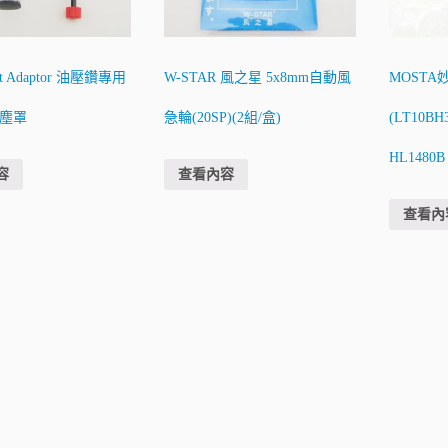
ust Adaptor 油壓鑽專用
W-STAR 風之星 5x8mm自動風
MOSTA妙
集塵罩
急輪(20SP)(2組/盒)
(LT10BH
HL1480B
容
查看內容
查看內