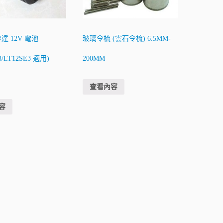
達 12V 電池
玻璃令梳 (雲石令梳) 6.5MM-
3/LT12SE3 適用)
200MM
查看內容
容