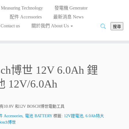
asuring Technology
發電機 Generator
配件 Accessories
最新消息 News
搜
ntact us
關於我們 About Us
搜尋
尋:
sch博世 12V 6.0Ah 鋰
 12V/6.0Ah
10.8V 和12V BOSCH博世電動工具
 Accessories
,
電池 BATTERY
標籤:
12V鋰電池
,
6.0Ah特大
Bosch博世