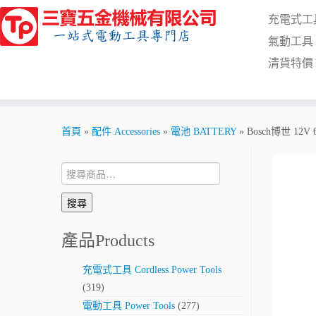
Skip
充電式工具 C
to
content
氣動工具 Pn
清貨特價 Cl
首頁
»
配件 Accessories
»
電池 BATTERY
»
Bosch博世 12V 
搜
尋:
搜尋
產品Products
充電式工具 Cordless Power Tools
(319)
電動工具 Power Tools
(277)