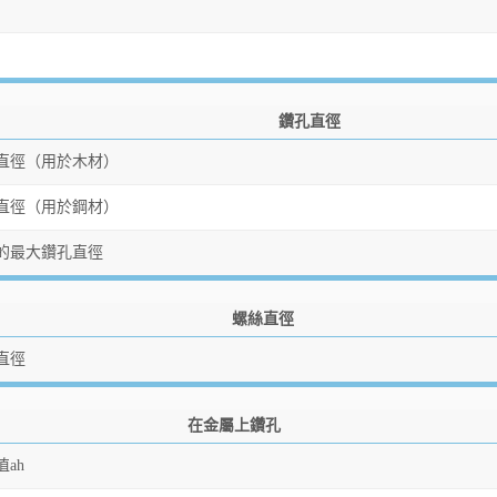
鑽孔直徑
直徑（用於木材）
直徑（用於鋼材）
的最大鑽孔直徑
螺絲直徑
直徑
在金屬上鑽孔
ah