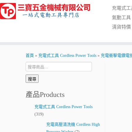
Skip
充電式工具 C
to
content
氣動工具 Pn
清貨特價 Cl
首頁
»
充電式工具 Cordless Power Tools
»
充電衝擊電鑽電批 Cord
搜
尋:
搜尋
產品Products
充電式工具 Cordless Power Tools
(319)
充電高壓清洗機 Cordless High
Pressure Washer
(7)