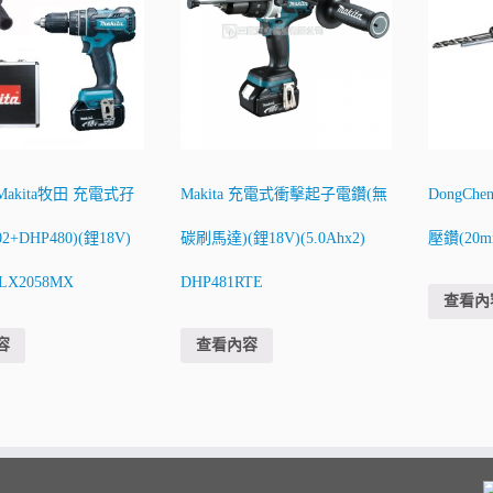
Makita牧田 充電式孖
Makita 充電式衝擊起子電鑽(無
DongChe
2+DHP480)(鋰18V)
碳刷馬達)(鋰18V)(5.0Ahx2)
壓鑽(20m
DLX2058MX
DHP481RTE
查看內
容
查看內容