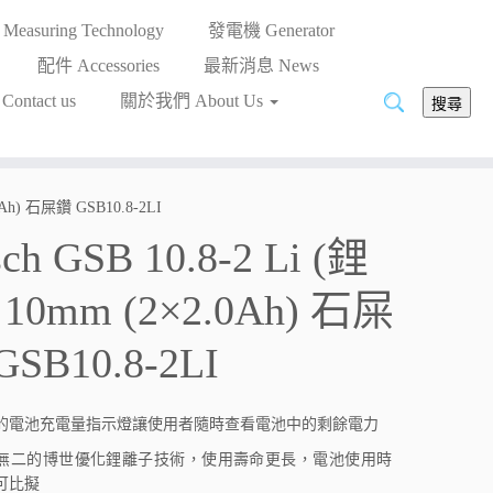
asuring Technology
發電機 Generator
配件 Accessories
最新消息 News
搜
ntact us
關於我們 About Us
搜尋
尋:
.0Ah) 石屎鑽 GSB10.8-2LI
ch GSB 10.8-2 Li (鋰
 10mm (2×2.0Ah) 石屎
GSB10.8-2LI
的電池充電量指示燈讓使用者隨時查看電池中的剩餘電力
無二的博世優化鋰離子技術，使用壽命更長，電池使用時
可比擬