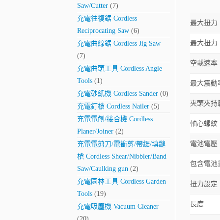
Saw/Cutter
(7)
充電往復鋸 Cordless
最大扭力
Reciprocating Saw
(6)
最大扭力
充電曲線鋸 Cordless Jig Saw
(7)
空載速率（
充電曲頭工具 Cordless Angle
Tools
(1)
最大震動
充電砂紙機 Cordless Sander
(0)
夾頭夾持
充電釘槍 Cordless Nailer
(5)
充電電刨/接合機 Cordless
軸心螺紋
Planer/Joiner
(2)
電池電壓
充電電剪刀/電衝剪/帶鋸/填鏠
槍 Cordless Shear/Nibbler/Band
包含電池
Saw/Caulking gun
(2)
充電園林工具 Cordless Garden
扭力設定
Tools
(19)
長度
充電吸塵機 Vacuum Cleaner
(20)