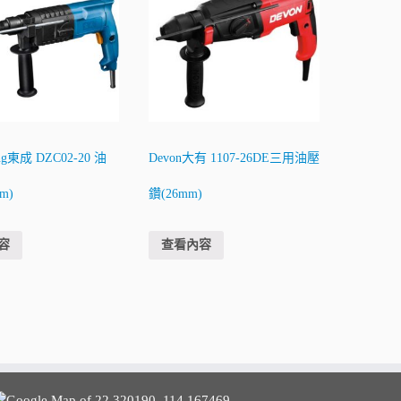
ng東成 DZC02-20 油
Devon大有 1107-26DE三用油壓
m)
鑽(26mm)
容
查看內容