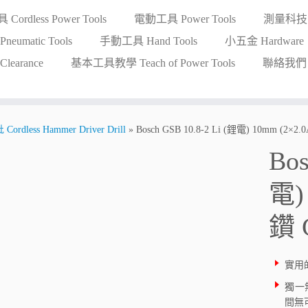
ordless Power Tools
電動工具 Power Tools
測量科技 Me
eumatic Tools
手動工具 Hand Tools
小五金 Hardware
earance
基本工具教學 Teach of Power Tools
聯絡我們 Co
less Hammer Driver Drill
»
Bosch GSB 10.8-2 Li (鋰電) 10mm (2×2
Bos
電)
鑽 
實用
獨一
間無