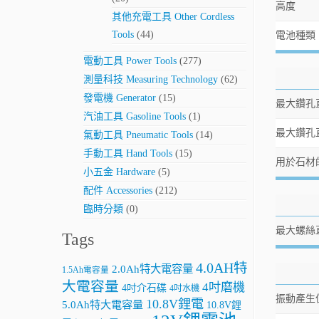
高度
其他充電工具 Other Cordless
Tools
(44)
電池種類
電動工具 Power Tools
(277)
測量科技 Measuring Technology
(62)
發電機 Generator
(15)
最大鑽孔
汽油工具 Gasoline Tools
(1)
最大鑽孔
氣動工具 Pneumatic Tools
(14)
手動工具 Hand Tools
(15)
用於石材
小五金 Hardware
(5)
配件 Accessories
(212)
臨時分類
(0)
最大螺絲
Tags
4.0AH特
2.0Ah特大電容量
1.5Ah電容量
大電容量
4吋磨機
4吋介石碟
4吋水機
振動產生值
10.8V鋰電
5.0Ah特大電容量
10.8V鋰