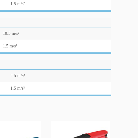
1.5 m/s²
10.5 m/s²
1.5 m/s²
2.5 m/s²
1.5 m/s²