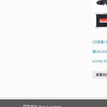
(已停產) 
寶(DGA40
(4.0Ah) 
查看內
門市地址 Shop Locations