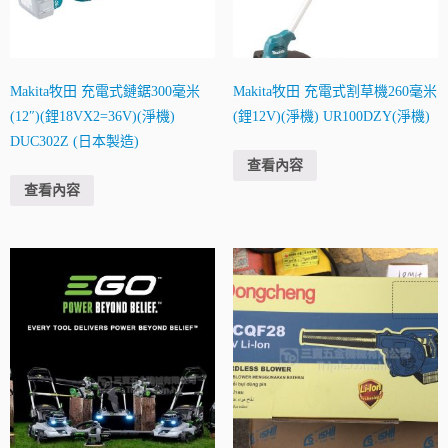
Makita牧田 充電式鏈鋸300毫米
Makita牧田 充電式割草機260毫米
(12″)(鋰18VX2=36V)(淨機)
(鋰12V)(淨機) UR100DZY(淨機)
DUC302Z (日本製造)
查看內容
查看內容