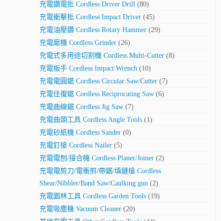
充電鑽電批 Cordless Driver Drill
(80)
充電衝擊批 Cordless Impact Driver
(45)
充電油壓鑽 Cordless Rotary Hammer
(29)
充電磨機 Cordless Grinder
(26)
充電式多用途切割機 Cordless Multi-Cutter
(8)
充電板手 Cordless Impact Wrench
(10)
充電電圓鋸 Cordless Circular Saw/Cutter
(7)
充電往復鋸 Cordless Reciprocating Saw
(6)
充電曲線鋸 Cordless Jig Saw
(7)
充電曲頭工具 Cordless Angle Tools
(1)
充電砂紙機 Cordless Sander
(0)
充電釘槍 Cordless Nailer
(5)
充電電刨/接合機 Cordless Planer/Joiner
(2)
充電電剪刀/電衝剪/帶鋸/填鏠槍 Cordless
Shear/Nibbler/Band Saw/Caulking gun
(2)
充電園林工具 Cordless Garden Tools
(19)
充電吸塵機 Vacuum Cleaner
(20)