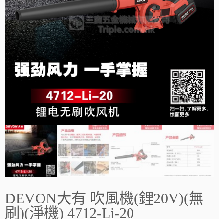
DEVON大有 吹風機(鋰20V)(無
刷)(淨機) 4712-Li-20