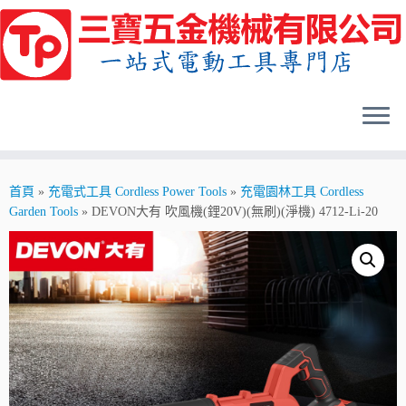
Skip
to
content
首頁
»
充電式工具 Cordless Power Tools
»
充電園林工具 Cordless
Garden Tools
»
DEVON大有 吹風機(鋰20V)(無刷)(淨機) 4712-Li-20