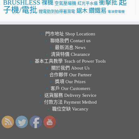
起
BRUSHLESS
祼機
衝擊批
空氣壓縮機
紅光平水儀
子機/電批
鑽鐵易
鋸木
鋰電勁到拍得著濕電
電油發電機
門市地址 Shop Locations
聯絡我們 Contact us
最新消息 News
清貨特價 Clearance
基本工具教學 Teach of Power Tools
關於我們 About Us
合作夥伴 Our Partner
獎項 Our Prizes
客戶 Our Customers
送貨服務 Delivery Service
付款方法 Payment Method
職位空缺 Vacancy