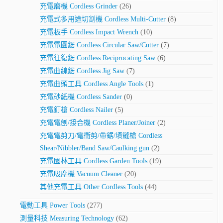
充電磨機 Cordless Grinder
(26)
充電式多用途切割機 Cordless Multi-Cutter
(8)
充電板手 Cordless Impact Wrench
(10)
充電電圓鋸 Cordless Circular Saw/Cutter
(7)
充電往復鋸 Cordless Reciprocating Saw
(6)
充電曲線鋸 Cordless Jig Saw
(7)
充電曲頭工具 Cordless Angle Tools
(1)
充電砂紙機 Cordless Sander
(0)
充電釘槍 Cordless Nailer
(5)
充電電刨/接合機 Cordless Planer/Joiner
(2)
充電電剪刀/電衝剪/帶鋸/填鏠槍 Cordless
Shear/Nibbler/Band Saw/Caulking gun
(2)
充電園林工具 Cordless Garden Tools
(19)
充電吸塵機 Vacuum Cleaner
(20)
其他充電工具 Other Cordless Tools
(44)
電動工具 Power Tools
(277)
測量科技 Measuring Technology
(62)