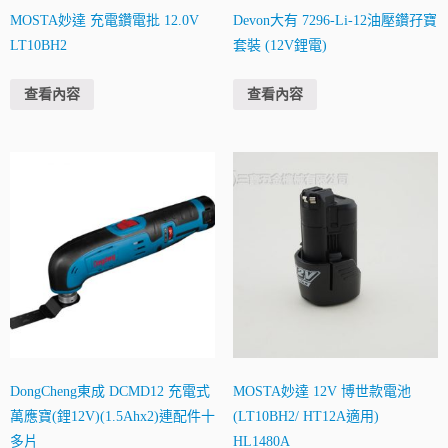
MOSTA妙達 充電鑽電批 12.0V
Devon大有 7296-Li-12油壓鑽孖寶
LT10BH2
套裝 (12V鋰電)
查看內容
查看內容
DongCheng東成 DCMD12 充電式
MOSTA妙達 12V 博世款電池
萬應寶(鋰12V)(1.5Ahx2)連配件十
(LT10BH2/ HT12A適用)
多片
HL1480A