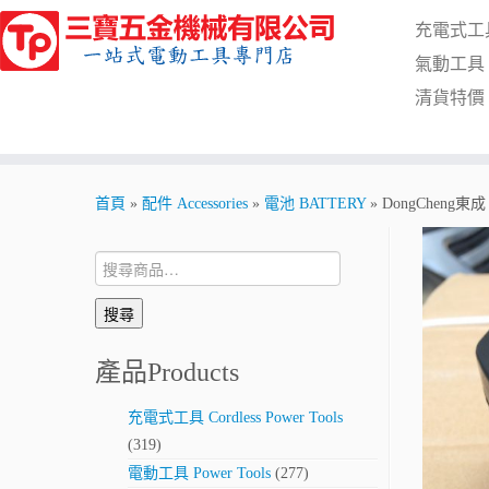
Skip
充電式工具 C
to
content
氣動工具 Pn
清貨特價 Cl
首頁
»
配件 Accessories
»
電池 BATTERY
»
DongCheng東成 
搜
尋:
搜尋
產品Products
充電式工具 Cordless Power Tools
(319)
電動工具 Power Tools
(277)