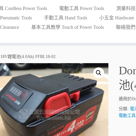
ordless Power Tools
電動工具 Power Tools
測量科技 Me
eumatic Tools
手動工具 Hand Tools
小五金 Hardware
earance
基本工具教學 Teach of Power Tools
聯絡我們 Co
18V鋰電池(4.0Ah) FFBL18-02
Do
池(
適用於Do
分類:
電池
電動工具