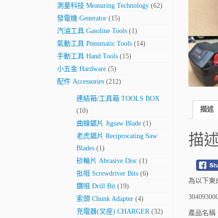
測量科技 Measuring Technology
(62)
發電機 Generator
(15)
汽油工具 Gasoline Tools
(1)
氣動工具 Pneumatic Tools
(14)
手動工具 Hand Tools
(15)
小五金 Hardware
(5)
配件 Accessories
(212)
連結箱/工具箱 TOOLS BOX
描述
(10)
曲線鋸片 Jigsaw Blade
(1)
描
老虎鋸片 Reciprocating Saw
Blades
(1)
砂輪片 Abrasive Disc
(1)
批咀 Screwdriver Bits
(6)
為以下東成
鑽咀 Drill Bit
(19)
30409300
索頭 Chunk Adapter
(4)
充電器(叉座) CHARGER
(32)
產品名稱