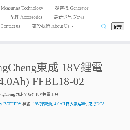
asuring Technology
發電機 Generator
配件 Accessories
最新消息 News
搜
ntact us
關於我們 About Us
搜尋
尋:
ngCheng東成 18V鋰電
4.0Ah) FFBL18-02
ngCheng東成全系列18V鋰電工具
 BATTERY
標籤:
18V鋰電池
,
4.0AH特大電容量
,
東成DCA