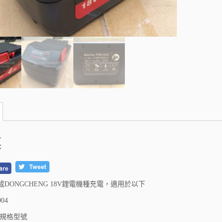
述
DONGCHENG 18V鋰電機種充電，適用於以下
004
 規格型號