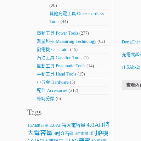
(20)
其他充電工具 Other Cordless
Tools
(44)
電動工具 Power Tools
(277)
測量科技 Measuring Technology
(62)
DongChe
發電機 Generator
(15)
充電式起子
汽油工具 Gasoline Tools
(1)
氣動工具 Pneumatic Tools
(14)
(1.5Ahx2)
手動工具 Hand Tools
(15)
小五金 Hardware
(5)
查看內
配件 Accessories
(212)
臨時分類
(0)
Tags
4.0AH特
2.0Ah特大電容量
1.5Ah電容量
大電容量
4吋磨機
4吋介石碟
4吋水機
10.8V鋰電
5.0Ah特大電容量