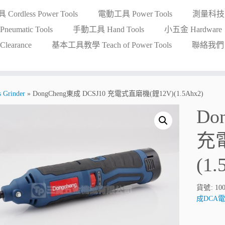
ordless Power Tools
電動工具 Power Tools
測量科技 Me
eumatic Tools
手動工具 Hand Tools
小五金 Hardware
earance
基本工具教學 Teach of Power Tools
聯絡我們 Co
Grinder
»
DongCheng東成 DCSJ10 充電式直磨機(鋰12V)(1.5Ahx2)
Do
充
(1.
貨號:
10
成DCA