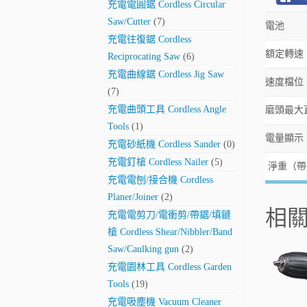
充電電圓鋸 Cordless Circular
Saw/Cutter
(7)
電池
充電往復鋸 Cordless
額定轉速（
Reciprocating Saw
(6)
充電曲線鋸 Cordless Jig Saw
速度檔位
(7)
充電曲頭工具 Cordless Angle
磨頭最大直
Tools
(1)
電量顯示
充電砂紙機 Cordless Sander
(0)
充電釘槍 Cordless Nailer
(5)
淨重（帶
充電電刨/接合機 Cordless
Planer/Joiner
(2)
相
充電電剪刀/電衝剪/帶鋸/填鏠
槍 Cordless Shear/Nibbler/Band
Saw/Caulking gun
(2)
充電園林工具 Cordless Garden
Tools
(19)
充電吸塵機 Vacuum Cleaner