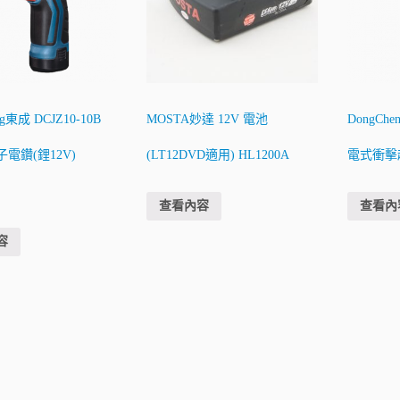
ng東成 DCJZ10-10B
MOSTA妙達 12V 電池
DongChe
電鑽(鋰12V)
(LT12DVD適用) HL1200A
電式衝擊起子
查看內容
查看內
容