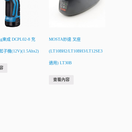
ng東成 DCPL02-8 充
MOSTA妙達 叉座
機(12V)(1.5Ahx2)
(LT10BH2/LT10BH3/LT12SE3
適用) LT30B
容
查看內容