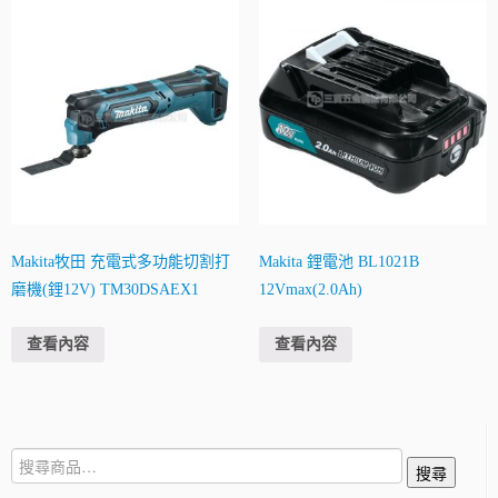
Makita牧田 充電式多功能切割打
Makita 鋰電池 BL1021B
磨機(鋰12V) TM30DSAEX1
12Vmax(2.0Ah)
查看內容
查看內容
搜
搜尋
尋: