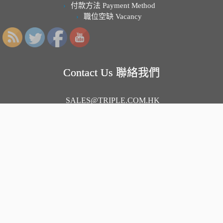
付款方法 Payment Method
職位空缺 Vacancy
Contact Us 聯絡我們
SALES@TRIPLE.COM.HK
G/F, 488 RECLAMATION STREET, MONG KOK
旺角新填地街488號地下
(MTR A2出口Exit 五分鐘到)
(駕車近旺角道交界)
· © 2026
三寶五金機械有限公司
· Developed By Triple Metal
and Machinery Limited ·