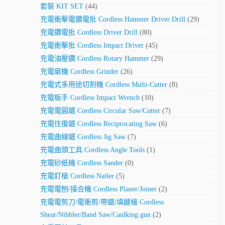
套裝 KIT SET
(44)
充電衝擊電鑽電批 Cordless Hammer Driver Drill
(29)
充電鑽電批 Cordless Driver Drill
(80)
充電衝擊批 Cordless Impact Driver
(45)
充電油壓鑽 Cordless Rotary Hammer
(29)
充電磨機 Cordless Grinder
(26)
充電式多用途切割機 Cordless Multi-Cutter
(8)
充電板手 Cordless Impact Wrench
(10)
充電電圓鋸 Cordless Circular Saw/Cutter
(7)
充電往復鋸 Cordless Reciprocating Saw
(6)
充電曲線鋸 Cordless Jig Saw
(7)
充電曲頭工具 Cordless Angle Tools
(1)
充電砂紙機 Cordless Sander
(0)
充電釘槍 Cordless Nailer
(5)
充電電刨/接合機 Cordless Planer/Joiner
(2)
充電電剪刀/電衝剪/帶鋸/填鏠槍 Cordless
Shear/Nibbler/Band Saw/Caulking gun
(2)