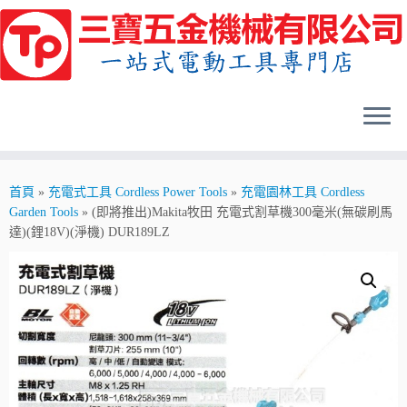
Skip
to
content
首頁
»
充電式工具 Cordless Power Tools
»
充電園林工具 Cordless
Garden Tools
»
(即將推出)Makita牧田 充電式割草機300毫米(無碳刷馬
達)(鋰18V)(淨機) DUR189LZ