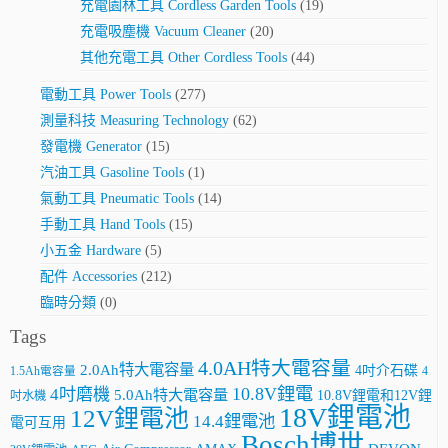
充電園林工具 Cordless Garden Tools
(19)
充電吸塵機 Vacuum Cleaner
(20)
其他充電工具 Other Cordless Tools
(44)
電動工具 Power Tools
(277)
測量科技 Measuring Technology
(62)
發電機 Generator
(15)
汽油工具 Gasoline Tools
(1)
氣動工具 Pneumatic Tools
(14)
手動工具 Hand Tools
(15)
小五金 Hardware
(5)
配件 Accessories
(212)
臨時分類
(0)
Tags
4.0AH特大電容量
2.0Ah特大電容量
4吋介石碟
4
1.5Ah電容量
10.8V鋰電
4吋磨機
5.0Ah特大電容量
10.8V鋰電和12V鋰
吋水機
18V鋰電池
12V鋰電池
14.4鋰電池
電可互用
Bosch博世