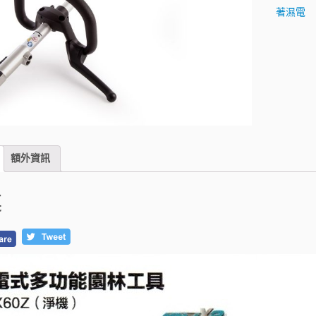
著濕電
額外資訊
述