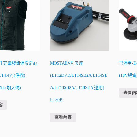
a牧田 充電發熱保暖背心
MOSTA妙達 叉座
已停用-D
/14.4V)(淨機)
(LT12DVD/LT14SB2A/LT14SE
(18V鋰電
ZXL(加大碼)
A/LT18SB2A/LT18SEA 適用)
查看內
LT80B
容
查看內容