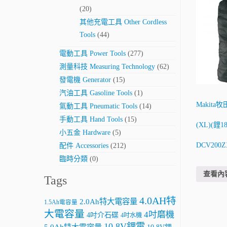
(20)
其他充電工具 Other Cordless
Tools
(44)
電動工具 Power Tools
(277)
測量科技 Measuring Technology
(62)
發電機 Generator
(15)
汽油工具 Gasoline Tools
(1)
Makit
氣動工具 Pneumatic Tools
(14)
手動工具 Hand Tools
(15)
(XL)(鋰18
小五金 Hardware
(5)
DCV200
配件 Accessories
(212)
臨時分類
(0)
查看內
Tags
4.0AH特
2.0Ah特大電容量
1.5Ah電容量
大電容量
4吋磨機
4吋介石碟
4吋水機
10.8V鋰電
5.0Ah特大電容量