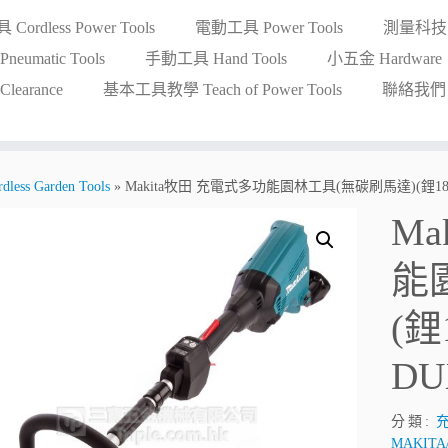
ordless Power Tools
電動工具 Power Tools
測量科技 Me
eumatic Tools
手動工具 Hand Tools
小五金 Hardware
earance
基本工具教學 Teach of Power Tools
聯絡我們 Co
ss Garden Tools
»
Makita牧田 充電式多功能園林工具(無碳刷馬達)(鋰18VX
Ma
能
(鋰
DU
分類:
充
MAKIT