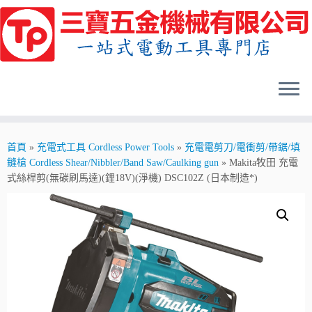
Skip
to
content
首頁
»
充電式工具 Cordless Power Tools
»
充電電剪刀/電衝剪/帶鋸/填
鏠槍 Cordless Shear/Nibbler/Band Saw/Caulking gun
»
Makita牧田 充電
式絲桿剪(無碳刷馬達)(鋰18V)(淨機) DSC102Z (日本制造*)