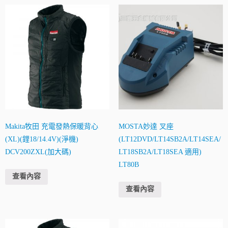
Makita牧田 充電發熱保暖背心
MOSTA妙達 叉座
(XL)(鋰18/14.4V)(淨機)
(LT12DVD/LT14SB2A/LT14SEA/
DCV200ZXL(加大碼)
LT18SB2A/LT18SEA 適用)
LT80B
查看內容
查看內容