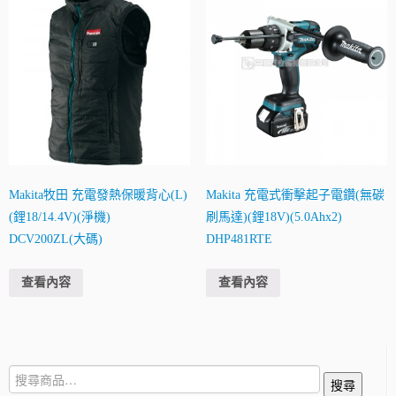
Makita牧田 充電發熱保暖背心(L)
Makita 充電式衝擊起子電鑽(無碳
(鋰18/14.4V)(淨機)
刷馬達)(鋰18V)(5.0Ahx2)
DCV200ZL(大碼)
DHP481RTE
查看內容
查看內容
搜
搜尋
尋: