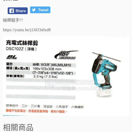
絲桿殺手!?
https://youtu.be/j1J433s0xd8
相關商品