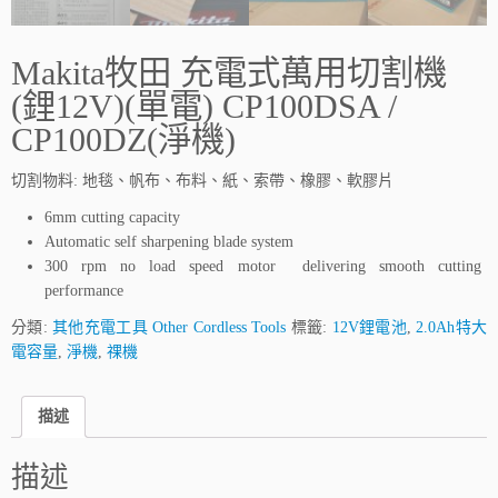
Makita牧田 充電式萬用切割機
(鋰12V)(單電) CP100DSA /
CP100DZ(淨機)
切割物料: 地毯、帆布、布料、紙、索帶、橡膠、軟膠片
6mm cutting capacity
Automatic self sharpening blade system
300 rpm no load speed motor delivering smooth cutting
performance
分類:
其他充電工具 Other Cordless Tools
標籤:
12V鋰電池
,
2.0Ah特大
電容量
,
淨機
,
祼機
描述
描述