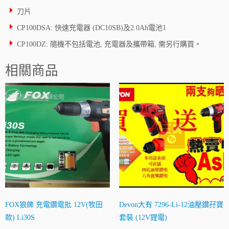
刀片
CP100DSA: 快速充電器 (DC10SB)及2.0Ah電池1
CP100DZ: 隨機不包括電池, 充電器及攜帶箱, 需另行購買。
相關商品
FOX狼牌 充電鑽電批 12V(牧田
Devon大有 7296-Li-12油壓鑽孖寶
款) Li30S
套裝 (12V鋰電)