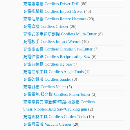
充電鑽電批 Cordless Driver Drill
(80)
充電衝擊批 Cordless Impact Driver
(45)
充電油壓鑽 Cordless Rotary Hammer
(29)
充電磨機 Cordless Grinder
(26)
充電式多用途切割機 Cordless Multi-Cutter
(8)
充電板手 Cordless Impact Wrench
(10)
充電電圓鋸 Cordless Circular Saw/Cutter
(7)
充電往復鋸 Cordless Reciprocating Saw
(6)
充電曲線鋸 Cordless Jig Saw
(7)
充電曲頭工具 Cordless Angle Tools
(1)
充電砂紙機 Cordless Sander
(0)
充電釘槍 Cordless Nailer
(5)
充電電刨/接合機 Cordless Planer/Joiner
(2)
充電電剪刀/電衝剪/帶鋸/填鏠槍 Cordless
Shear/Nibbler/Band Saw/Caulking gun
(2)
充電園林工具 Cordless Garden Tools
(19)
充電吸塵機 Vacuum Cleaner
(20)