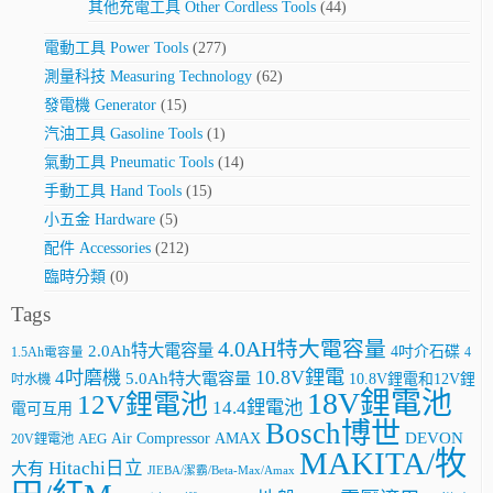
其他充電工具 Other Cordless Tools
(44)
電動工具 Power Tools
(277)
測量科技 Measuring Technology
(62)
發電機 Generator
(15)
汽油工具 Gasoline Tools
(1)
氣動工具 Pneumatic Tools
(14)
手動工具 Hand Tools
(15)
小五金 Hardware
(5)
配件 Accessories
(212)
臨時分類
(0)
Tags
4.0AH特大電容量
2.0Ah特大電容量
4吋介石碟
4
1.5Ah電容量
10.8V鋰電
4吋磨機
5.0Ah特大電容量
10.8V鋰電和12V鋰
吋水機
18V鋰電池
12V鋰電池
14.4鋰電池
電可互用
Bosch博世
AMAX
DEVON
Air Compressor
20V鋰電池
AEG
MAKITA/牧
Hitachi日立
大有
JIEBA/潔霸/Beta-Max/Amax