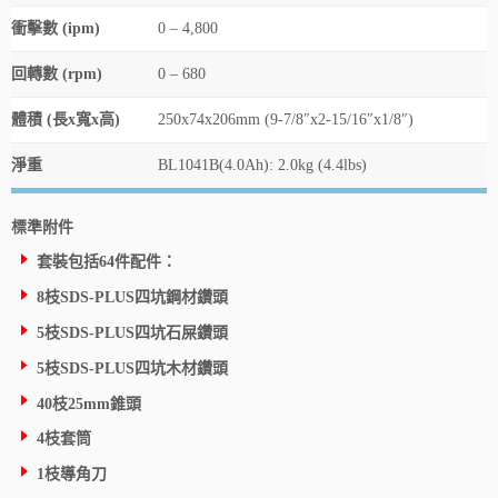
衝擊數 (ipm)
0 – 4,800
回轉數 (rpm)
0 – 680
體積 (長x寬x高)
250x74x206mm (9-7/8″x2-15/16″x1/8″)
淨重
BL1041B(4.0Ah): 2.0kg (4.4lbs)
標準附件
套裝包括64件配件：
8枝SDS-PLUS四坑鋼材鑽頭
5枝SDS-PLUS四坑石屎鑽頭
5枝SDS-PLUS四坑木材鑽頭
40枝25mm錐頭
4枝套筒
1枝導角刀