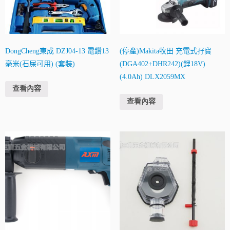
DongCheng東成 DZJ04-13 電鑽13
(停產)Makita牧田 充電式孖寶
毫米(石屎可用) (套裝)
(DGA402+DHR242)(鋰18V)
(4.0Ah) DLX2059MX
查看內容
查看內容