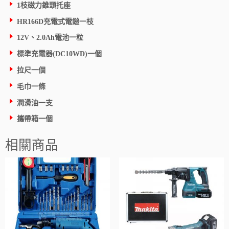
1枝磁力錐頭托座
HR166D充電式電鎚一枝
12V、2.0Ah電池一粒
標準充電器(DC10WD)一個
拉尺一個
毛巾一條
潤滑油一支
攜帶箱一個
相關商品