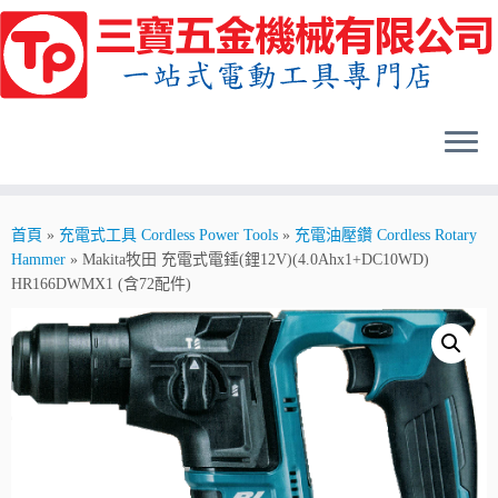
Skip
to
content
首頁
»
充電式工具 Cordless Power Tools
»
充電油壓鑽 Cordless Rotary
Hammer
»
Makita牧田 充電式電錘(鋰12V)(4.0Ahx1+DC10WD)
HR166DWMX1 (含72配件)