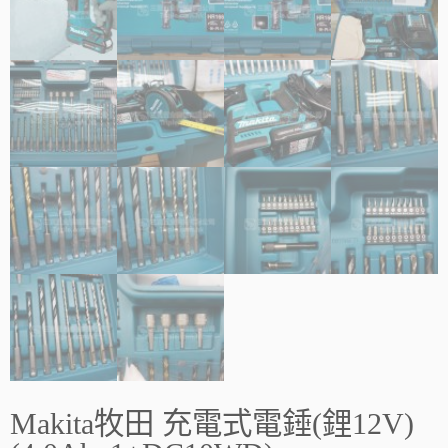
Makita牧田 充電式電錘(鋰12V)