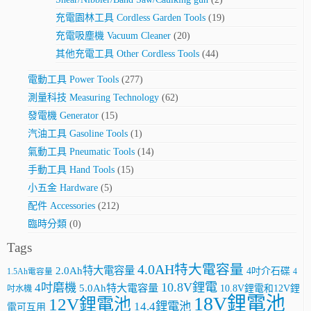
充電園林工具 Cordless Garden Tools
(19)
充電吸塵機 Vacuum Cleaner
(20)
其他充電工具 Other Cordless Tools
(44)
電動工具 Power Tools
(277)
測量科技 Measuring Technology
(62)
發電機 Generator
(15)
汽油工具 Gasoline Tools
(1)
氣動工具 Pneumatic Tools
(14)
手動工具 Hand Tools
(15)
小五金 Hardware
(5)
配件 Accessories
(212)
臨時分類
(0)
Tags
4.0AH特大電容量
2.0Ah特大電容量
4吋介石碟
4
1.5Ah電容量
10.8V鋰電
4吋磨機
5.0Ah特大電容量
10.8V鋰電和12V鋰
吋水機
18V鋰電池
12V鋰電池
14.4鋰電池
電可互用