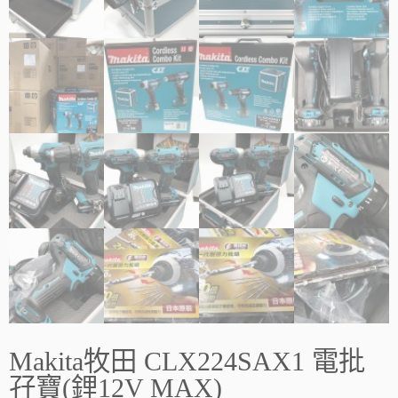
Makita牧田 CLX224SAX1 電批
孖寶(鋰12V MAX)