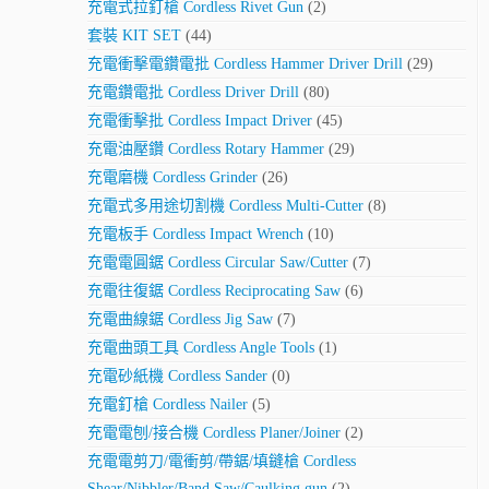
充電式拉釘槍 Cordless Rivet Gun
(2)
套裝 KIT SET
(44)
充電衝擊電鑽電批 Cordless Hammer Driver Drill
(29)
充電鑽電批 Cordless Driver Drill
(80)
充電衝擊批 Cordless Impact Driver
(45)
充電油壓鑽 Cordless Rotary Hammer
(29)
充電磨機 Cordless Grinder
(26)
充電式多用途切割機 Cordless Multi-Cutter
(8)
充電板手 Cordless Impact Wrench
(10)
充電電圓鋸 Cordless Circular Saw/Cutter
(7)
充電往復鋸 Cordless Reciprocating Saw
(6)
充電曲線鋸 Cordless Jig Saw
(7)
充電曲頭工具 Cordless Angle Tools
(1)
充電砂紙機 Cordless Sander
(0)
充電釘槍 Cordless Nailer
(5)
充電電刨/接合機 Cordless Planer/Joiner
(2)
充電電剪刀/電衝剪/帶鋸/填鏠槍 Cordless
Shear/Nibbler/Band Saw/Caulking gun
(2)