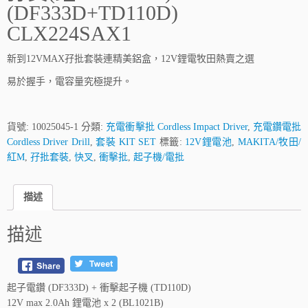
(DF333D+TD110D)
CLX224SAX1
新到12VMAX孖批套裝連精美鋁盒，12V鋰電牧田熱賣之選
易於握手，電容量究極提升。
貨號:
10025045-1
分類:
充電衝擊批 Cordless Impact Driver
,
充電鑽電批
Cordless Driver Drill
,
套裝 KIT SET
標籤:
12V鋰電池
,
MAKITA/牧田/
紅M
,
孖批套裝
,
快叉
,
衝擊批
,
起子機/電批
描述
描述
起子電鑽 (DF333D) + 衝擊起子機 (TD110D)
12V max 2.0Ah 鋰電池 x 2 (BL1021B)