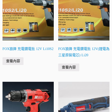
FOX狼牌 充電鑽電批 12V Li10S2
FOX狼牌 充電鑽電批 12V(鋰電為
三星原裝電芯) Li20
查看內容
查看內容