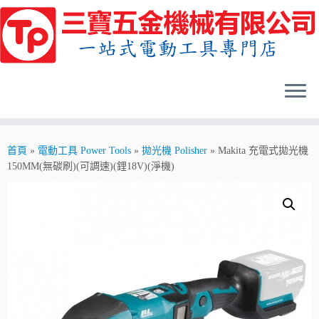
Skip
to
content
首頁
»
電動工具 Power Tools
»
拋光機 Polisher
»
Makita 充電式拋光機
150MM(無碳刷)(可調速)(鋰18V)(淨機)