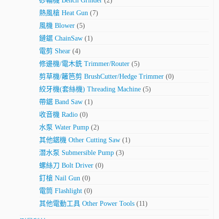
砂輪機 Bench Grinder
(2)
熱風槍 Heat Gun
(7)
風機 Blower
(5)
鏈鋸 ChainSaw
(1)
電剪 Shear
(4)
修邊機/電木銑 Trimmer/Router
(5)
剪草機/籬笆剪 BrushCutter/Hedge Trimmer
(0)
絞牙機(套絲機) Threading Machine
(5)
帶鋸 Band Saw
(1)
收音機 Radio
(0)
水泵 Water Pump
(2)
其他鋸機 Other Cutting Saw
(1)
潛水泵 Submersible Pump
(3)
螺絲刀 Bolt Driver
(0)
釘槍 Nail Gun
(0)
電筒 Flashlight
(0)
其他電動工具 Other Power Tools
(11)