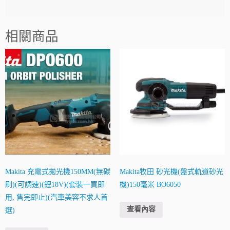
相關商品
Makita 充電式拋光機150MM(無碳
Makita牧田 砂光機(盤式軌道砂光
刷)(可調速)(鋰18V)(套裝一買即
機)150毫米 BO6050
用, 售完即止)(汽車美容不求人首
查看內容
選)