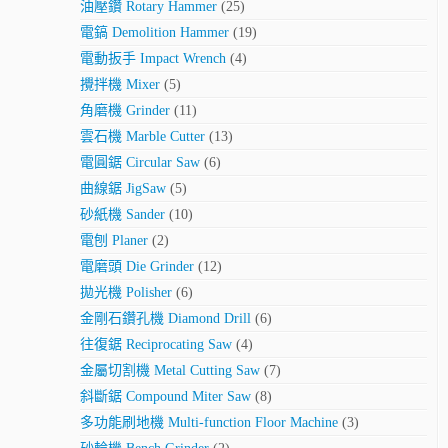
油壓鑽 Rotary Hammer
(25)
電鎬 Demolition Hammer
(19)
電動扳手 Impact Wrench
(4)
攪拌機 Mixer
(5)
角磨機 Grinder
(11)
雲石機 Marble Cutter
(13)
電圓鋸 Circular Saw
(6)
曲線鋸 JigSaw
(5)
砂紙機 Sander
(10)
電刨 Planer
(2)
電磨頭 Die Grinder
(12)
拋光機 Polisher
(6)
金剛石鑽孔機 Diamond Drill
(6)
往復鋸 Reciprocating Saw
(4)
金屬切割機 Metal Cutting Saw
(7)
斜斷鋸 Compound Miter Saw
(8)
多功能刷地機 Multi-function Floor Machine
(3)