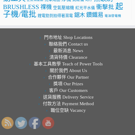
起
BRUSHLESS
祼機
衝擊批
空氣壓縮機
紅光平水儀
子機/電批
鑽鐵易
鋸木
鋰電勁到拍得著濕電
電油發電機
門市地址 Shop Locations
聯絡我們 Contact us
最新消息 News
清貨特價 Clearance
基本工具教學 Teach of Power Tools
關於我們 About Us
合作夥伴 Our Partner
獎項 Our Prizes
客戶 Our Customers
送貨服務 Delivery Service
付款方法 Payment Method
職位空缺 Vacancy