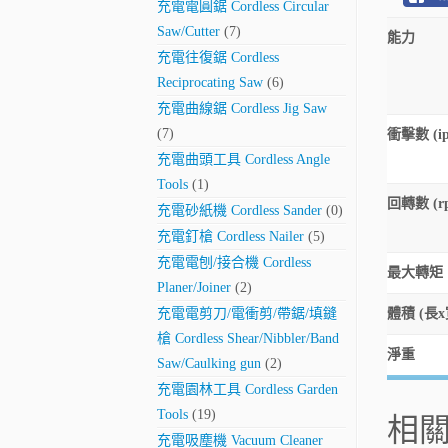
充電電圓鋸 Cordless Circular
Saw/Cutter
(7)
能力
充電往復鋸 Cordless
Reciprocating Saw
(6)
充電曲線鋸 Cordless Jig Saw
(7)
衝擊數 (i
充電曲頭工具 Cordless Angle
Tools
(1)
回轉數 (r
充電砂紙機 Cordless Sander
(0)
充電釘槍 Cordless Nailer
(5)
充電電刨/接合機 Cordless
最大轉矩
Planer/Joiner
(2)
充電電剪刀/電衝剪/帶鋸/填鏠
體積 (長x
槍 Cordless Shear/Nibbler/Band
淨重
Saw/Caulking gun
(2)
充電園林工具 Cordless Garden
Tools
(19)
相
充電吸塵機 Vacuum Cleaner