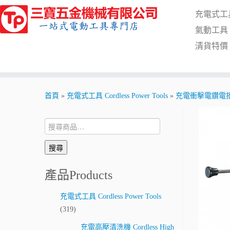
Skip
充電式工具 C
to
content
氣動工具 Pn
清貨特價 Cl
首頁
»
充電式工具 Cordless Power Tools
»
充電衝擊電鑽電批 Cord
搜
尋:
搜尋
產品Products
充電式工具 Cordless Power Tools
(319)
充電高壓清洗機 Cordless High