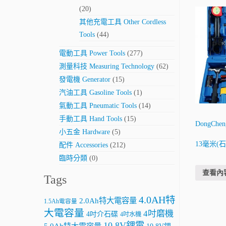
(20)
其他充電工具 Other Cordless
Tools
(44)
電動工具 Power Tools
(277)
測量科技 Measuring Technology
(62)
發電機 Generator
(15)
汽油工具 Gasoline Tools
(1)
氣動工具 Pneumatic Tools
(14)
手動工具 Hand Tools
(15)
DongChe
小五金 Hardware
(5)
13毫米(石
配件 Accessories
(212)
臨時分類
(0)
查看內
Tags
4.0AH特
2.0Ah特大電容量
1.5Ah電容量
大電容量
4吋磨機
4吋介石碟
4吋水機
10.8V鋰電
5.0Ah特大電容量