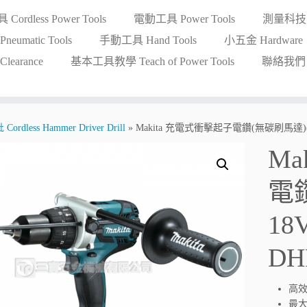
ordless Power Tools
電動工具 Power Tools
測量科技 Me
eumatic Tools
手動工具 Hand Tools
小五金 Hardware
earance
基本工具教學 Teach of Power Tools
聯絡我們 Co
less Hammer Driver Drill
»
Makita 充電式衝擊起子電鑽(無碳刷馬達)(鋰18
Ma
電
18V
DH
高效
最大