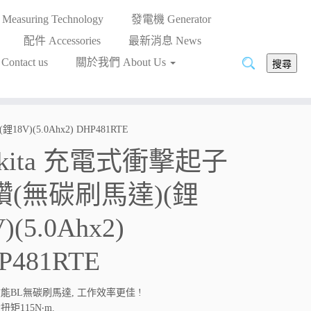
asuring Technology
發電機 Generator
配件 Accessories
最新消息 News
搜
ntact us
關於我們 About Us
搜尋
尋:
V)(5.0Ahx2) DHP481RTE
kita 充電式衝擊起子
鑽(無碳刷馬達)(鋰
)(5.0Ahx2)
P481RTE
能BL無碳刷馬達, 工作效率更佳 !
扭矩115N‧m.