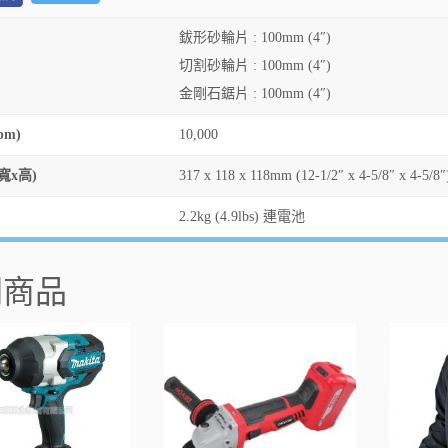
鈸形砂輪片 : 100mm (4″)
切割砂輪片 : 100mm (4″)
金剛石鋸片 : 100mm (4″)
pm)
10,000
寬x高)
317 x 118 x 118mm (12-1/2″ x 4-5/8″ x 4-5/8″
2.2kg (4.9lbs) 連電池
關商品