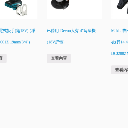
 充電式扳手(鋰18V) (凈
已停用-Devon大有 4″角磨機
Makit
01Z 19mm(3/4″)
(18V鋰電)
衣(鋰14.4
DCJ200Z
容
查看內容
查看內