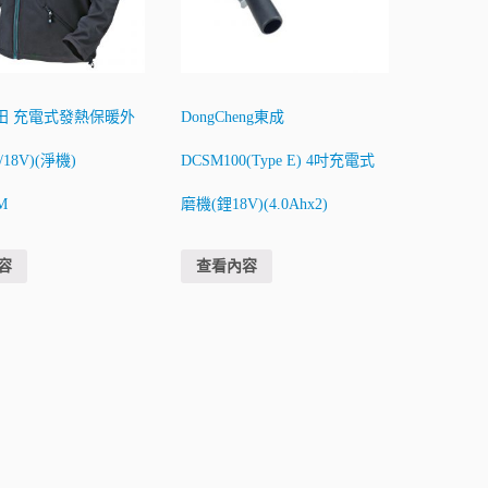
a牧田 充電式發熱保暖外
DongCheng東成
/18V)(淨機)
DCSM100(Type E) 4吋充電式
M
磨機(鋰18V)(4.0Ahx2)
容
查看內容