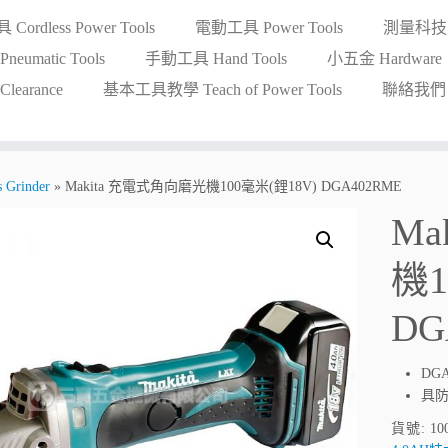
ordless Power Tools
電動工具 Power Tools
測量科技 Me
eumatic Tools
手動工具 Hand Tools
小五金 Hardware
earance
基本工具教學 Teach of Power Tools
聯絡我們 Co
Grinder
»
Makita 充電式角向磨光機100毫米(鋰18V) DGA402RME
Ma
機1
DG
DG
具
貨號:
10