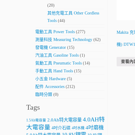
(20)
其他充電工具 Other Cordless
Tools
(44)
電動工具 Power Tools
(277)
Makita
測量科技 Measuring Technology
(62)
機) DTW10
發電機 Generator
(15)
汽油工具 Gasoline Tools
(1)
查看內
氣動工具 Pneumatic Tools
(14)
手動工具 Hand Tools
(15)
小五金 Hardware
(5)
配件 Accessories
(212)
臨時分類
(0)
Tags
4.0AH特
2.0Ah特大電容量
1.5Ah電容量
大電容量
4吋磨機
4吋介石碟
4吋水機
10.8V鋰電
5.0Ah特大電容量