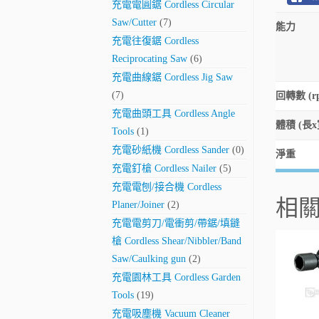
充電電圓鋸 Cordless Circular
Saw/Cutter
(7)
能力
充電往復鋸 Cordless
Reciprocating Saw
(6)
充電曲線鋸 Cordless Jig Saw
(7)
回轉數 (r
充電曲頭工具 Cordless Angle
體積 (長x
Tools
(1)
充電砂紙機 Cordless Sander
(0)
淨重
充電釘槍 Cordless Nailer
(5)
充電電刨/接合機 Cordless
相
Planer/Joiner
(2)
充電電剪刀/電衝剪/帶鋸/填鏠
槍 Cordless Shear/Nibbler/Band
Saw/Caulking gun
(2)
充電園林工具 Cordless Garden
Tools
(19)
充電吸塵機 Vacuum Cleaner