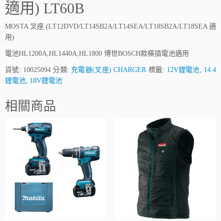
適用) LT60B
MOSTA 叉座 (LT12DVD/LT14SB2A/LT14SEA/LT18SB2A/LT18SEA 適
用)
電池HL1200A,HL1440A,HL1800 博世BOSCH款橫插電池適用
貨號:
10025094
分類:
充電器(叉座) CHARGER
標籤:
12V鋰電池
,
14.4
鋰電池
,
18V鋰電池
相關商品