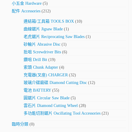
小五金 Hardware
(5)
配件 Accessories
(212)
連結箱/工具箱 TOOLS BOX
(10)
曲線鋸片 Jigsaw Blade
(1)
老虎鋸片 Reciprocating Saw Blades
(1)
砂輪片 Abrasive Disc
(1)
批咀 Screwdriver Bits
(6)
鑽咀 Drill Bit
(19)
索頭 Chunk Adapter
(4)
充電器(叉座) CHARGER
(32)
玻璃介碟磨碟 Diamond Cutting Disc
(12)
電池 BATTERY
(55)
圓鋸片 Circular Saw Blade
(5)
雲石片 Diamond Cutting Wheel
(28)
多功能切割鋸片 Oscillating Tool Accessories
(21)
臨時分類
(0)