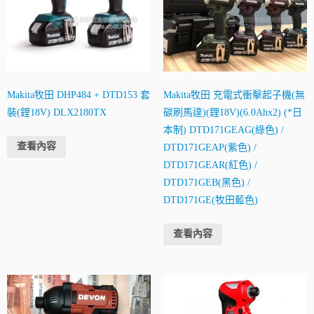
Makita牧田 DHP484 + DTD153 套
Makita牧田 充電式衝擊起子機(無
裝(鋰18V) DLX2180TX
碳刷馬達)(鋰18V)(6.0Ahx2) (*日
本制) DTD171GEAG(綠色) /
查看內容
DTD171GEAP(紫色) /
DTD171GEAR(紅色) /
DTD171GEB(黑色) /
DTD171GE(牧田藍色)
查看內容