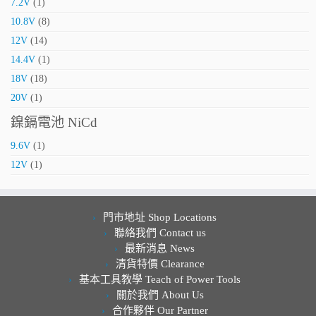
7.2V
(1)
10.8V
(8)
12V
(14)
14.4V
(1)
18V
(18)
20V
(1)
鎳鎘電池 NiCd
9.6V
(1)
12V
(1)
門市地址 Shop Locations
聯絡我們 Contact us
最新消息 News
清貨特價 Clearance
基本工具教學 Teach of Power Tools
關於我們 About Us
合作夥伴 Our Partner