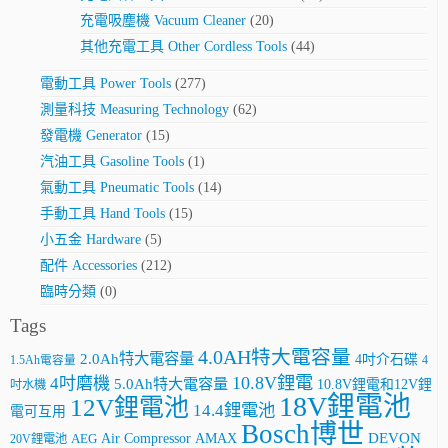
充電吸塵機 Vacuum Cleaner
(20)
其他充電工具 Other Cordless Tools
(44)
電動工具 Power Tools
(277)
測量科技 Measuring Technology
(62)
發電機 Generator
(15)
汽油工具 Gasoline Tools
(1)
氣動工具 Pneumatic Tools
(14)
手動工具 Hand Tools
(15)
小五金 Hardware
(5)
配件 Accessories
(212)
臨時分類
(0)
Tags
4.0AH特大電容量
2.0Ah特大電容量
4吋介石碟
4
1.5Ah電容量
10.8V鋰電
4吋磨機
5.0Ah特大電容量
10.8V鋰電和12V鋰
吋水機
18V鋰電池
12V鋰電池
14.4鋰電池
電可互用
Bosch博世
AMAX
DEVON
Air Compressor
20V鋰電池
AEG