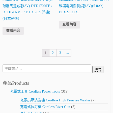
碳刷馬達)(鋰18V) DTD170RTE /
線鋸電鑽套裝(鋰18V)(5.0Ah)
DTD170RME / DTD170Z(淨機)
DLX2202TX1
(日本制造)
查看內容
查看內容
1
2
3
→
搜
搜尋
尋:
產品Products
充電式工具 Cordless Power Tools
(319)
充電高壓清洗機 Cordless High Pressure Washer
(7)
充電式拉釘槍 Cordless Rivet Gun
(2)