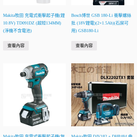
Makita牧田 充電式衝擊起子機(鋰
Bosch博世 GSB 180-Li 衝擊螺絲
10.8V) TD091DZ (超短134MM)
批 (18V鋰電)(2×1.5Ah)(石屎可
(淨機不含電池)
用) GSB180-Li
查看內容
查看內容
Makita牧田 充電式衝擊起子機(無
Makita牧田 DJV182 + DHP484 曲