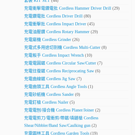
套裝 KIT SET
(44)
充電衝擊電鑽電批 Cordless Hammer Driver Drill
(29)
充電鑽電批 Cordless Driver Drill
(80)
充電衝擊批 Cordless Impact Driver
(45)
充電油壓鑽 Cordless Rotary Hammer
(29)
充電磨機 Cordless Grinder
(26)
充電式多用途切割機 Cordless Multi-Cutter
(8)
充電板手 Cordless Impact Wrench
(10)
充電電圓鋸 Cordless Circular Saw/Cutter
(7)
充電往復鋸 Cordless Reciprocating Saw
(6)
充電曲線鋸 Cordless Jig Saw
(7)
充電曲頭工具 Cordless Angle Tools
(1)
充電砂紙機 Cordless Sander
(0)
充電釘槍 Cordless Nailer
(5)
充電電刨/接合機 Cordless Planer/Joiner
(2)
充電電剪刀/電衝剪/帶鋸/填鏠槍 Cordless
Shear/Nibbler/Band Saw/Caulking gun
(2)
充電園林工具 Cordless Garden Tools
(19)