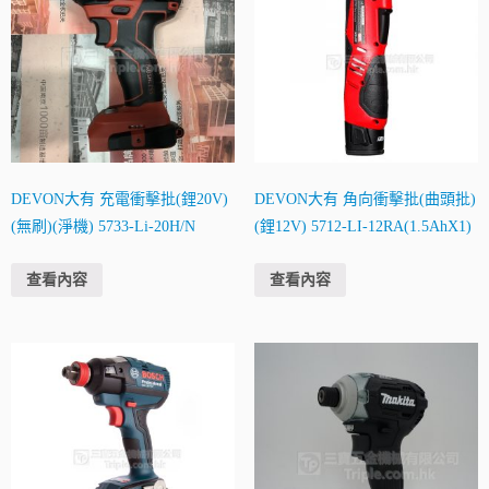
DEVON大有 充電衝擊批(鋰20V)
DEVON大有 角向衝擊批(曲頭批)
(無刷)(淨機) 5733-Li-20H/N
(鋰12V) 5712-LI-12RA(1.5AhX1)
查看內容
查看內容