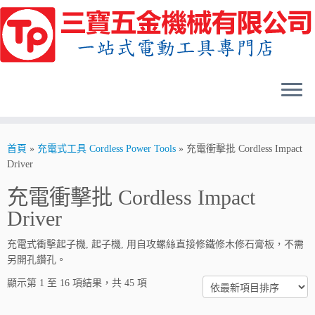
Skip
to
content
首頁
»
充電式工具 Cordless Power Tools
»
充電衝擊批 Cordless Impact
Driver
充電衝擊批 Cordless Impact
Driver
充電式衝擊起子機, 起子機, 用自攻螺絲直接修鐵修木修石膏板，不需
另開孔鑽孔。
顯示第 1 至 16 項結果，共 45 項