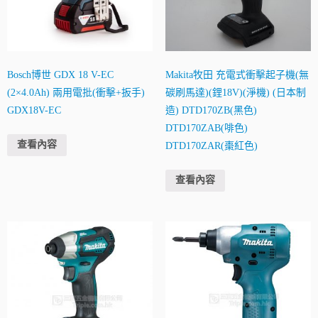
Bosch博世 GDX 18 V-EC
Makita牧田 充電式衝擊起子機(無
(2×4.0Ah) 兩用電批(衝擊+扳手)
碳刷馬達)(鋰18V)(淨機) (日本制
GDX18V-EC
造) DTD170ZB(黑色)
DTD170ZAB(啡色)
查看內容
DTD170ZAR(棗紅色)
查看內容