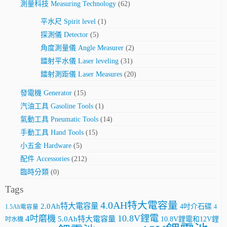
測量科技 Measuring Technology
(62)
平水尺 Spirit level
(1)
探測儀 Detector
(5)
角度測量儀 Angle Measurer
(2)
鐳射平水儀 Laser leveling
(31)
鐳射測距儀 Laser Measures
(20)
發電機 Generator
(15)
汽油工具 Gasoline Tools
(1)
氣動工具 Pneumatic Tools
(14)
手動工具 Hand Tools
(15)
小五金 Hardware
(5)
配件 Accessories
(212)
臨時分類
(0)
Tags
4.0AH特大電容量
2.0Ah特大電容量
4吋介石碟
4
1.5Ah電容量
10.8V鋰電
4吋磨機
5.0Ah特大電容量
10.8V鋰電和12V鋰
吋水機