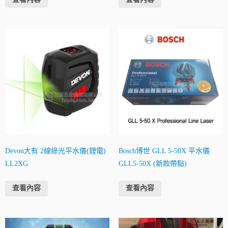
Devon大有 2線綠光平水儀(鋰電)
Bosch博世 GLL 5-50X 平水儀
LL2XG
GLL5-50X (新款帶點)
查看內容
查看內容