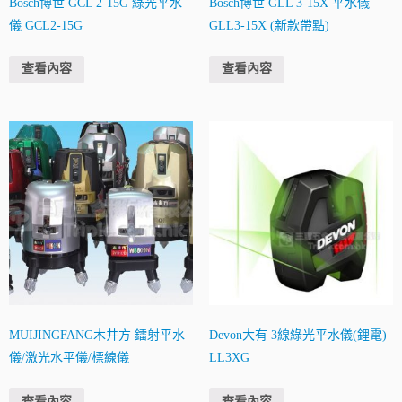
Bosch博世 GCL 2-15G 綠光平水
Bosch博世 GLL 3-15X 平水儀
儀 GCL2-15G
GLL3-15X (新款帶點)
查看內容
查看內容
MUIJINGFANG木井方 鐳射平水
Devon大有 3線綠光平水儀(鋰電)
儀/激光水平儀/標線儀
LL3XG
查看內容
查看內容