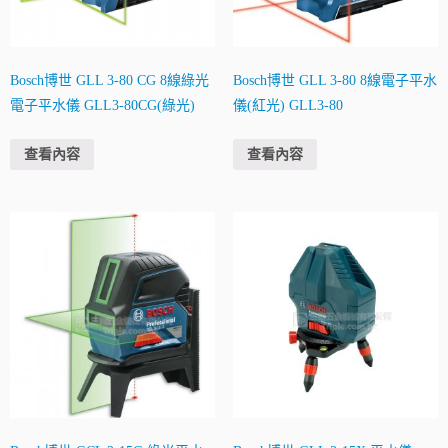
Bosch博世 GLL 3-80 CG 8線綠光
Bosch博世 GLL 3-80 8線電子平水
電子平水儀 GLL3-80CG(綠光)
儀(紅光) GLL3-80
查看內容
查看內容