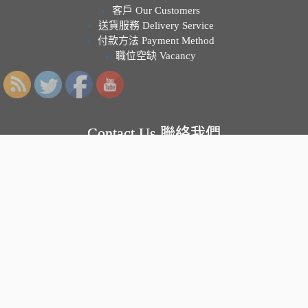
客戶 Our Customers
送貨服務 Delivery Service
付款方法 Payment Method
職位空缺 Vacancy
Contact Us 聯絡我們
SALES@TRIPLE.COM.HK
G/F, 488 RECLAMATION STREET, MONG KOK
旺角新填地街488號地下
(MTR A2出口Exit 五分鐘到)
(駕車近旺角道交界)