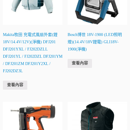
Makita牧田 充電式風扇外套(鋰
Bosch博世 18V-1900 (LED照明
18V/14.4V/12V)(淨機) DFJ201
燈)(14.4V/18V鋰電) GLI18V-
DFJ201YXL / FJ202DZLL
1900(淨機)
DFJ201YL / FJ202DZL DFJ201YM
查看內容
/ DFJ201ZM DFJ201Y2XL /
FJ202DZ3L
查看內容