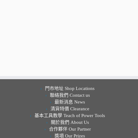
門市地址 Shop Locations
聯絡我們 Contact us
最新消息 News
清貨特價 Clearance
基本工具教學 Teach of Power Tools
關於我們 About Us
合作夥伴 Our Partner
獎項 Our Prizes