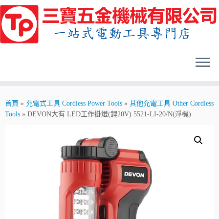
Skip
to
content
首頁
»
充電式工具 Cordless Power Tools
»
其他充電工具 Other Cordless
Tools
»
DEVON大有 LED工作掛燈(鋰20V) 5521-LI-20/N(淨機)