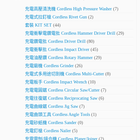
充電高壓清洗機 Cordless High Pressure Washer
(7)
充電式拉釘槍 Cordless Rivet Gun
(2)
套裝 KIT SET
(44)
充電衝擊電鑽電批 Cordless Hammer Driver Drill
(29)
充電鑽電批 Cordless Driver Drill
(80)
充電衝擊批 Cordless Impact Driver
(45)
充電油壓鑽 Cordless Rotary Hammer
(29)
充電磨機 Cordless Grinder
(26)
充電式多用途切割機 Cordless Multi-Cutter
(8)
充電板手 Cordless Impact Wrench
(10)
充電電圓鋸 Cordless Circular Saw/Cutter
(7)
充電往復鋸 Cordless Reciprocating Saw
(6)
充電曲線鋸 Cordless Jig Saw
(7)
充電曲頭工具 Cordless Angle Tools
(1)
充電砂紙機 Cordless Sander
(0)
充電釘槍 Cordless Nailer
(5)
充電電刨/接合機 Cordless Planer/Joiner
(2)